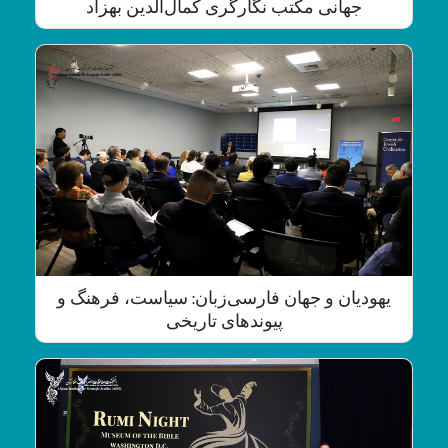
جهانی مکتب نگارگری کمال‌الدین بهزاد
یهودیان و جهان فارسی‌زبان: سیاست، فرهنگ و
پیوندهای تاریخی