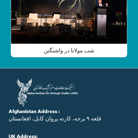
شب مولانا در واشنگتن
Afghanistan Address :
قلعه ۹ برجه، کارته پروان کابل، افغانستان
UK Address: