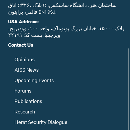
اتاق C۳۲۶، بلاک C ساختمان هنر، دانشگاه ساسکس،
فالمر، برایتون BN1 9SJ.
USA Address:
پلاک ۱۵۰۰۰، خیابان بزرگ پوتوماک، واحد ۱۰۰، وودبریج،
ویرجینیا. پست‌ کدُ: ۲۲۱۹۱
Contact Us
Opinions
AISS News
Upcoming Events
Forums
Publications
Research
Herat Security Dialogue