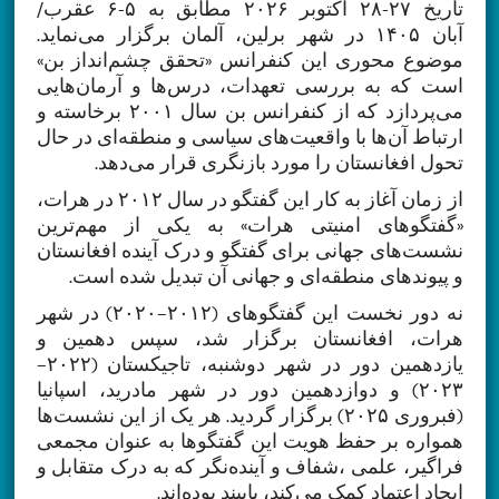
تاریخ ۲۷-۲۸ اکتوبر ۲۰۲۶ مطابق به ۵-۶ عقرب/
آبان ۱۴۰۵ در شهر برلین، آلمان برگزار می‌نماید.
موضوع محوری این کنفرانس «تحقق چشم‌انداز بن»
است که به بررسی تعهدات، درس‌ها و آرمان‌هایی
می‌پردازد که از کنفرانس بن سال ۲۰۰۱ برخاسته و
ارتباط آن‌ها با واقعیت‌های سیاسی و منطقه‌ای در حال
تحول افغانستان را مورد بازنگری قرار می‌دهد.
از زمان آغاز به کار این گفتگو در سال ۲۰۱۲ در هرات،
«گفتگوهای امنیتی هرات» به یکی از مهم‌ترین
نشست‌های جهانی برای گفتگو و درک آینده افغانستان
و پیوندهای منطقه‌ای و جهانی آن تبدیل شده است.
نه دور نخست این گفتگوهای (۲۰۱۲–۲۰۲۰) در شهر
هرات، افغانستان برگزار شد، سپس دهمین و
یازدهمین دور در شهر دوشنبه، تاجیکستان (۲۰۲۲–
۲۰۲۳) و دوازدهمین دور در شهر مادرید، اسپانیا
(فبروری ۲۰۲۵) برگزار گردید. هر یک از این نشست‌ها
همواره بر حفظ هویت این گفتگوها به عنوان مجمعی
فراگیر، علمی ،شفاف و آینده‌نگر که به درک متقابل و
ایجاد اعتماد کمک می‌کند، پایبند بوده‌اند.