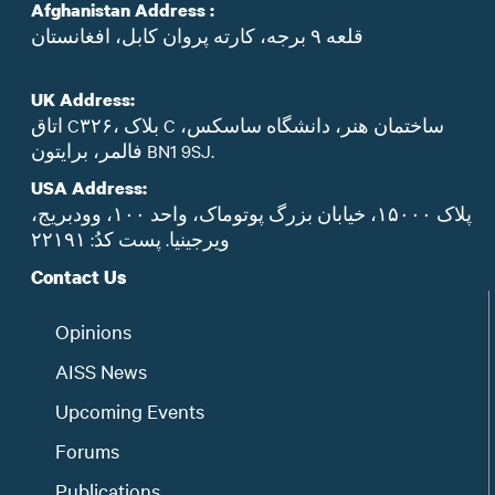
Afghanistan Address :
قلعه ۹ برجه، کارته پروان کابل، افغانستان
UK Address:
اتاق C۳۲۶، بلاک C ساختمان هنر، دانشگاه ساسکس،
فالمر، برایتون BN1 9SJ.
USA Address:
پلاک ۱۵۰۰۰، خیابان بزرگ پوتوماک، واحد ۱۰۰، وودبریج،
ویرجینیا. پست‌ کدُ: ۲۲۱۹۱
Contact Us
Opinions
AISS News
Upcoming Events
Forums
Publications