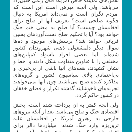
می‌باشد. ولی آنچه مبرهن است این است که
مردم نگران است و نمی‌داند آمریکا به دنبال
چگونه صلحی است؟ تعریف آنها از صلح برای
افغانستان چیست؟ آیا صلح به معنی ختم جنگ
خواهد بود؟ آیا با تحکیم صلح دست‌آوردهای پسین
قربانی خواهد شد؟ پرسش‌های موجود و ده‌ها
سوال دیگر دلمشغولی ذهنی شهروندان کشور
شده‌اند. اما بعضی افراد باسواد کمپاین‌های
مختلفی را با عناوین متفاوت شکل دادند و خط و
نشان کشیدند، همه‌های آنها ناشی از بی‌خبری و
بی‌اعتمادی بالای سیاسیون کشور و گروه‌های
مذاکره کننده صلح می‌باشند. چون آنها نمی‌خواهند
تجربه‎‌های ناخوشایند گذشته تکرار و فضای خفقان
در کشور حاکم گردد.
ولی آنچه کمتر به آن پرداخته شده است، بخش
اقتصادی جنگ و صلح می‌باشد. بعد از آنکه نیروهای
خارجی به رهبری آمریکا در افغانستان علیه
تروریزم وارد جنگ شدند، میلیاردها دالر برای
افغانستان کمک شد که بخش اعظم آن‌ صرف