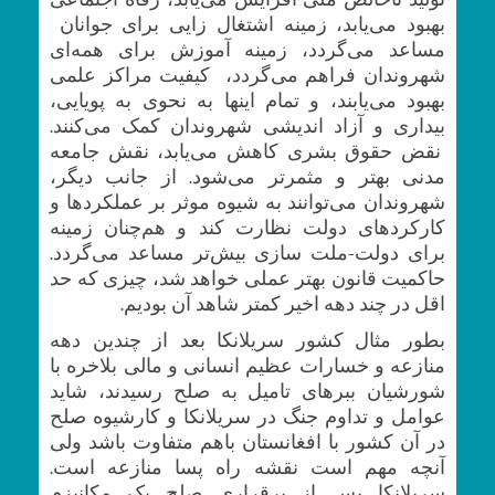
بهبود می‌یابد، زمینه اشتغال زایی برای جوانان
مساعد می‌گردد، زمینه آموزش برای همه‌ای
شهروندان فراهم می‌گردد، کیفیت مراکز علمی
بهبود می‌یابند، و تمام اینها به نحوی به پویایی،
بیداری و آزاد اندیشی شهروندان کمک می‌کنند.
نقض حقوق بشری کاهش می‌یابد، نقش جامعه
مدنی بهتر و مثمرتر می‌شود. از جانب دیگر،
شهروندان می‌توانند به شیوه موثر بر عملکردها و
کارکردهای دولت نظارت کند و هم‌چنان زمینه
برای دولت-ملت سازی بیش‌تر مساعد می‌گردد.
حاکمیت قانون بهتر عملی خواهد شد، چیزی که حد
اقل در چند دهه اخیر کمتر شاهد آن بودیم.
بطور مثال کشور سریلانکا بعد از چندین دهه
منازعه و خسارات عظیم انسانی و مالی بلاخره با
شورشیان ببرهای تامیل به صلح رسیدند، شاید
عوامل و تداوم جنگ در سریلانکا و کارشیوه صلح
در آن کشور با افغانستان باهم متفاوت باشد ولی
آنچه مهم است نقشه راه پسا منازعه است.
سریلانکا پس از برقراری صلح یک مکانیزم