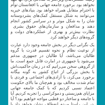
نخواهد بود. برخورد جامعه جهانی با افغانستان توأم
با احترام متقابل همراه خواهد بود. بنیادهای خیریه
می‌توانند به شکل مستقل کمک‌های بشردوستانه
شان را به شکل موثر و در سراسر کشور انجام
دهند و مدافعان و سازمان‌های حقوق بشری
نظارت بیش‌تر و بهتری از عملکردهای دولت و
گروه‌های دیگر خواهند کرد.
یک نگرانی دیگر در بخش جامعه وجود دارد عبارت
از نوعیت نظام و نحوه تقسیم قدرت با گروه
طالبان می‌باشد، آیا طالبان در جمهوری مدغم
می‌شود یا جمهوری در امارت قابل جمع است. ما
از گروهی سخن می‌رانیم که در زمان حاکمیت‌اش
با بخش بزرگی از اتباع کشور به گونه بیگانه
برخورد می‌کرد، با آزادی‌های اجتماعی و فردی با
تمام شدت مخالف بود و هم‌چنان ما بالای حکومت
اعتماد نسبی کردیم که با کمک جامعه جهانی
مزایای هم‌زیستی و دموکراسی را تجربه کردیم. آیا
با جامعه و ساختار دو قطبی مواجه خواهیم بود؟ آیا
در این راستا مردم انعطاف نشان خواهد داد یا