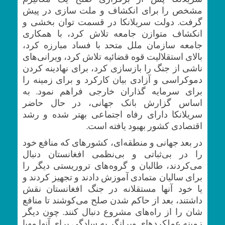
مشخص را برای انکشاف و ملت سازی در پیش
گرفت. دولت سریلانکا در قسمت توان بخشی و
انکشاف متوازن جامعه تلاش کرد، با همکاری
جامعه سازمان ملل متحد با فساد مبارزه کرد،
بالای استقلالیت قوه قضائیه تلاش کرد، ویرانی‌های
ناشی از جنگ را بازسازی کرد، برای نهادینه کردن
دموکراسی و آزادی بیان کارکرد و برای زمینه را
برای سرمایه گذاران خارجی فراهم نمود. به
اساس گزارش بانک جهانی، در حال حاضر
سریلانکا دارای رفاه اجتماعی بهتر شده و رشد
اقتصادی کشور بهبود یافته است.
در بعد جهانی و منطقه‌ای، کشورهای که منافع خود
را در بی‌ثباتی و بی‌نظمی افغانستان دنبال
می‌کردند، طالبان و گروه‌های تروریستی دیگر را
برای سالیان متمادی آموزش دادند و تجهیز کردند و
یا خود آنها مستقلانه در جنگ افغانستان نقش
داشتند، بعد از حاکم شدن صلح می‌کوشند تا منافع
شان را از راه‌های مشروع دنبال کنند. چون دیگر
زمینه عملکردهای ویرانگر به سادگی برای آنها مهیا