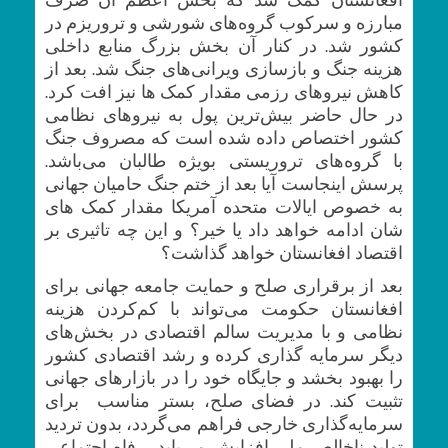
مبارزه و سرکوب گروه‌های شورشی و تروریزم در
کشور شد. در کنار آن بخش بزرگ منابع داخلی
هزینه جنگ و بازسازی ویرانی‌های جنگ شد. بعد از
کاهش نیروهای رزمی مقدار کمک ها نیز افت کرد.
در حال حاضر بیش‌ترین پول به نیروهای نظامی
کشور اختصاص داده شده است که مصروف جنگ
با گروه‌های تروریستی بویژه طالبان می‌باشد.
پرسش اینجاست آیا بعد از ختم جنگ حامیان جهانی
به خصوص ایالات متحده آمریکا مقدار کمک های
شان ادامه خواهد داد یا خیر؟ و این چه تاثیری بر
اقتصاد افغانستان خواهد گذاشت؟
بعد از برقراری صلح و حمایت جامعه جهانی برای
افغانستان حکومت می‌تواند با کم‌کردن هزینه
نظامی و با مدیریت سالم اقتصادی در بخش‌های
دیگر سرمایه گذاری کرده و رشد اقتصادی کشور
را بهبود بخشد و جایگاه خود را در بازارهای جهانی
تثبیت کند. در فضای صلح، بستر مناسب برای
سرمایه‌گذاری خارجی فراهم می‌گردد، بدون تردید
تولید ناخالص ملی افزایش می‌یابد، رفاه اجتماعی