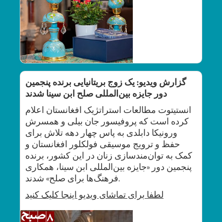
گزارش ویدیو: یک زوج بریتانیایی برنده پنجمین
دور جایزه بین‌المللی صلح ابن‌ سینا شدند
انستیتوت مطالعات استراتژیک افغانستان اعلام
کرده است که پروفیسور جان بیلی و همسرش
ورونیکا دابلدی به پاس چهار دهه تلاش برای
حفظ و ترویج موسیقی فولکلور افغانستان و
کمک به توان‌مندسازی زنان در این کشور، برنده
پنجمین دور «جایزه بین‌المللی ابن‌ سینا، همکاری
فرهنگ‌ها برای صلح» شدند.
لطفا برای
تماشای ویدیو اینجا کلیک کنید