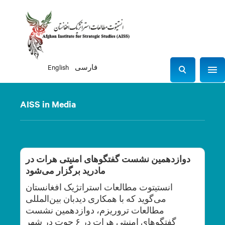
فارسی
English
Sho
S
e
a
AISS in Media
r
c
h
دوازدهمین نشست گفتگوهای امنیتی هرات در
مادرید برگزار می‌شود
انستیتوت مطالعات استراتژیک افغانستان
می‌گوید که با همکاری دیدبان بین‌المللی
مطالعات تروریزم، دوازدهمین نشست
گفتگوهای امنیتی هرات در ۶ حوت در شهر