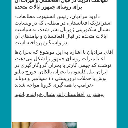
سیاست امریکا در قبال افغانستان و میراث آن
برای روسای جمهور ایالات متحده
«داوود مرادیان، رئیس انستیتوت مطالعات
استراتژیک افغانستان، در مطلبی که در وبسایت
نشنال سکیوریتی ژورنال نشر شده، به سیاست
ایالات متحده در قبال افغانستان و پیامدهای آن
در واشنگتن پرداخته است.
آقای مرادیان با اشاره به این‌ موضوع که بحران‌ها
اغلبا میراث روسای جمهور را شکل می‌دهند،
نوشت که جیمی کارتر با بحران گروگان‌گیری در
ایران، بیل کلینتون با بحران بالکان، جورج دبلیو
بوش با حملات تروریستی ۱۱ سپتامبر و دونالد
ترامپ با همه‌گیری کرونا مواجه شدند.»
خواننده باشید.
بیشتر در افغانستان انترنشنال