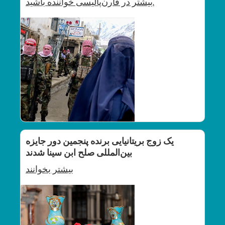
باشید.
بیشتر در فارن‌پالیسی خواننده
یک زوج بریتانیایی برنده پنجمین دور جایزه
بین‌المللی صلح ابن‌ سینا شدند
بیشتر
بخوانند