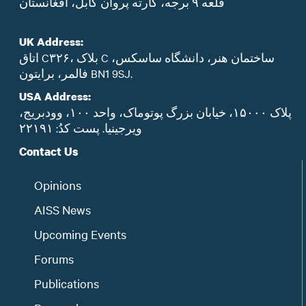
قلعه ۹ برجه، کارته پروان کابل، افغانستان
UK Address:
اتاق C۳۲۶، بلاک C ساختمان هنر، دانشگاه ساسکس،
فالمر، برایتون BN1 9SJ.
USA Address:
پلاک ۱۵۰۰۰، خیابان بزرگ پوتوماک، واحد ۱۰۰، وودبریج،
ویرجینیا. پست‌ کدُ: ۲۲۱۹۱
Contact Us
Opinions
AISS News
Upcoming Events
Forums
Publications