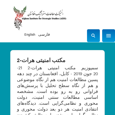
فارسی
English
Sho
S
e
a
r
مکتب امنیتی هرات-2
c
سمپوزیم مکتب امنیتی هرات-2 21-
h
20 جون 2019 - کابل، افغانستان در چند دهه
پسین مطالعات امنیت هم از نگاه موضوعی
و هم از نگاه سطح تحلیل با پرسش‌های
فراوانی رو به رو بوده است. مشخصه
اساسی مطالعات سنتی امنیت، دولت
محوری و نظامی‌گرایی است. دیدگاه‌های
انتقادی امنیت هر دو بعد دولت محوری و
نظامی‌گرایی این رشته را به چالش کشیدند