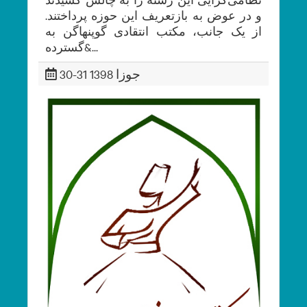
و در عوض به بازتعریف این حوزه پرداختند.
از یک جانب، مکتب انتقادی گوپنهاگن به
گسترده&...
30-31 جوزا 1398