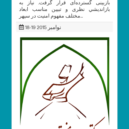
بازبينی گسترده‌ای قرار گرفت. نياز به
بازانديشي نظری و تبيين مناسب ابعاد
مختلف مفهوم امنيت در سپهر...
18-19 نوامبر 2015