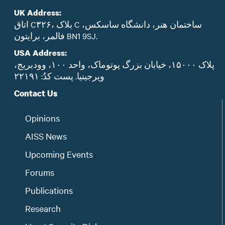
UK Address:
اتاق C۳۲۶، بلاک C ساختمان هنر، دانشگاه ساسکس،
فالمر، برایتون BN1 9SJ.
USA Address:
پلاک ۱۵۰۰۰، خیابان بزرگ پوتوماک، واحد ۱۰۰، وودبریج،
ویرجینیا. پست‌ کدُ: ۲۲۱۹۱
Contact Us
Opinions
AISS News
Upcoming Events
Forums
Publications
Research