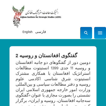
فارسی
English
Sho
S
e
a
r
گفتگوی افغانستان و روسیه 2
c
دومین دور از گفتگوهای دو جانبه افغانستان
h
و روسیه 11 جدی 1399 انستیتوت مطالعات
استراتژیک افغانستان با همکاری مشترک
انستیتوت شرق شناسی اکادمی علوم
روسیه و دفتر مطالعات سیاسی و بین‌المللی
وزارت امور خارجه جمهوری اسلامی ایران
نشستی را بصورت مجازی با عنوان «گفتگوی
سه‌جانبه افغانستان، روسیه و ایران»، برگزار
کرد. محور اصلی این نشست «بررسی