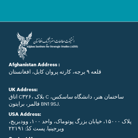
Afghanistan Address :
قلعه ۹ برجه، کارته پروان کابل، افغانستان
UK Address:
اتاق C۳۲۶، بلاک C ساختمان هنر، دانشگاه ساسکس،
فالمر، برایتون BN1 9SJ.
USA Address:
پلاک ۱۵۰۰۰، خیابان بزرگ پوتوماک، واحد ۱۰۰، وودبریج،
ویرجینیا. پست‌ کدُ: ۲۲۱۹۱