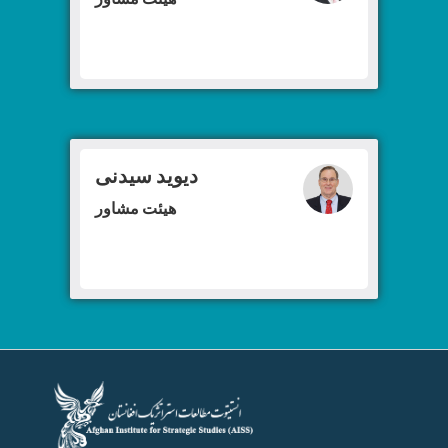
دیوید سیدنی
هیئت مشاور