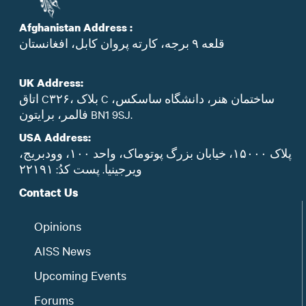
Afghanistan Address :
قلعه ۹ برجه، کارته پروان کابل، افغانستان
UK Address:
اتاق C۳۲۶، بلاک C ساختمان هنر، دانشگاه ساسکس،
فالمر، برایتون BN1 9SJ.
USA Address:
پلاک ۱۵۰۰۰، خیابان بزرگ پوتوماک، واحد ۱۰۰، وودبریج،
ویرجینیا. پست‌ کدُ: ۲۲۱۹۱
Contact Us
Opinions
AISS News
Upcoming Events
Forums