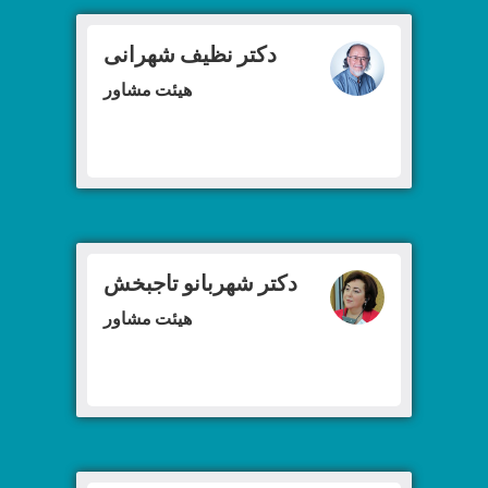
دکتر نظیف شهرانی
هیئت مشاور
دکتر شهربانو تاجبخش
هیئت مشاور