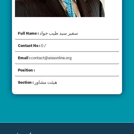
سفیر سید طیب جواد
سفیر سید طیب جواد
Full Name :
0 /
Contact No :
contact@aissonline.org
Email :
Position :
هیئت مشاور
Section :