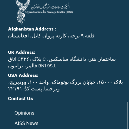
Afghanistan Address :
قلعه ۹ برجه، کارته پروان کابل، افغانستان
UK Address:
اتاق C۳۲۶، بلاک C ساختمان هنر، دانشگاه ساسکس،
فالمر، برایتون BN1 9SJ.
USA Address:
پلاک ۱۵۰۰۰، خیابان بزرگ پوتوماک، واحد ۱۰۰، وودبریج،
ویرجینیا. پست‌ کدُ: ۲۲۱۹۱
Contact Us
Opinions
AISS News