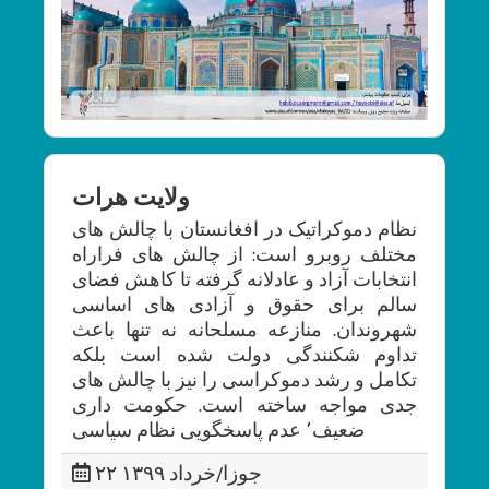
ولایت هرات
نظام دموکراتیک در افغانستان با چالش های
مختلف روبرو است: از چالش های فراراه
انتخابات آزاد و عادلانه گرفته تا کاهش فضای
سالم برای حقوق و آزادی های اساسی
شهروندان. منازعه مسلحانه نه تنها باعث
تداوم شکنندگی دولت شده است بلکه
تکامل و رشد دموکراسی را نیز با چالش های
جدی مواجه ساخته است. حکومت داری
ضعیف٬ عدم پاسخگویی نظام سیاسی
۲۲ جوزا/خرداد ۱۳۹۹