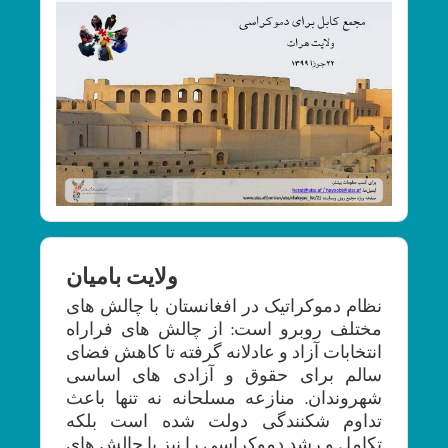
ولایت بامیان
نظام دموکراتیک در افغانستان با چالش های
مختلف روبرو است: از چالش های فراراه
انتخابات آزاد و عادلانه گرفته تا کاهش فضای
سالم برای حقوق و آزادی های اساسی
شهروندان. منازعه مسلحانه نه تنها باعث
تداوم شکنندگی دولت شده است بلکه
تکامل و رشد دموکراسی را نیز با چالش های