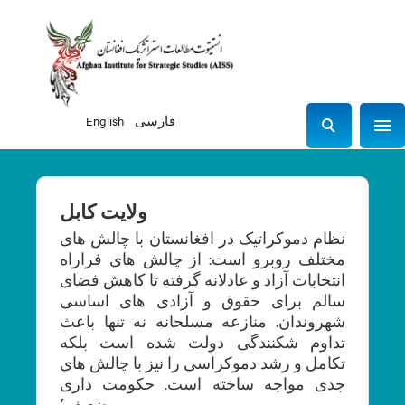
فارسی
English
Sho
S
e
a
r
ولایت کابل
c
نظام دموکراتیک در افغانستان با چالش های
h
مختلف روبرو است: از چالش های فراراه
انتخابات آزاد و عادلانه گرفته تا کاهش فضای
سالم برای حقوق و آزادی های اساسی
شهروندان. منازعه مسلحانه نه تنها باعث
تداوم شکنندگی دولت شده است بلکه
تکامل و رشد دموکراسی را نیز با چالش های
جدی مواجه ساخته است. حکومت داری
ضعیف٬