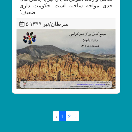
جدی مواجه ساخته است. حکومت داری
ضعیف٬
۵ سرطان/تیر ۱۳۹۹
‹
1
2
›