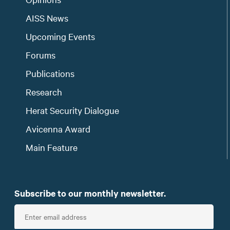
AISS News
Upcoming Events
Forums
Publications
Research
Herat Security Dialogue
Avicenna Award
Main Feature
Subscribe to our monthly newsletter.
E
n