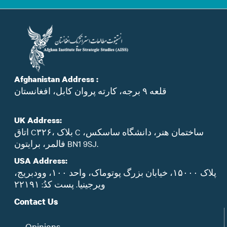
Afghanistan Address :
قلعه ۹ برجه، کارته پروان کابل، افغانستان
UK Address:
اتاق C۳۲۶، بلاک C ساختمان هنر، دانشگاه ساسکس،
فالمر، برایتون BN1 9SJ.
USA Address:
پلاک ۱۵۰۰۰، خیابان بزرگ پوتوماک، واحد ۱۰۰، وودبریج،
ویرجینیا. پست‌ کدُ: ۲۲۱۹۱
Contact Us
Opinions