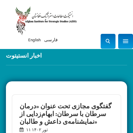
فارسی
English
Sho
S
e
اخبار انستیتوت
a
r
c
h
گفتگوی مجازی تحت عنوان «درمان
سرطان با سرطان: ابهام‌زدایی از
نمایشنامه‌ی داعش و طالبان»
۱۱ ثور ۱۴۰۲