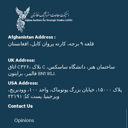
Afghanistan Address :
قلعه ۹ برجه، کارته پروان کابل، افغانستان
UK Address:
اتاق C۳۲۶، بلاک C ساختمان هنر، دانشگاه ساسکس،
فالمر، برایتون BN1 9SJ.
USA Address:
پلاک ۱۵۰۰۰، خیابان بزرگ پوتوماک، واحد ۱۰۰، وودبریج،
ویرجینیا. پست‌ کدُ: ۲۲۱۹۱
Contact Us
Opinions