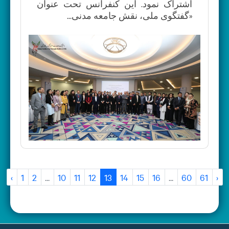
اشتراک نمود. این کنفرانس تحت عنوان
«گفتگوی ملی، نقش جامعه مدنی...
‹
1
2
...
10
11
12
13
14
15
16
...
60
61
›