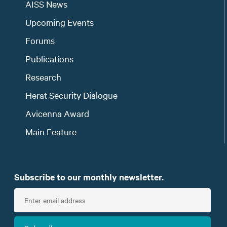
AISS News
Upcoming Events
Forums
Publications
Research
Herat Security Dialogue
Avicenna Award
Main Feature
Subscribe to our monthly newsletter.
E
n
t