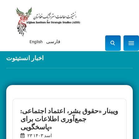
فارسی
English
Sho
S
e
اخبار انستیتوت
a
r
c
h
ویبنار «حقوق بشر، اعتماد اجتماعی:
جمع‌آوری اطلاعات برای
پاسخگویی»
۲۳ اسد ۱۴۰۳