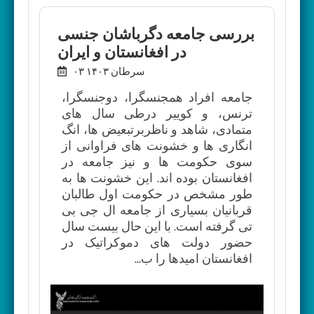
بررسی جامعه دگرباشان جنسی
در افغانستان و ایران
۰۳ سرطان ۱۴۰۳
جامعه افراد همجنسگرا، دوجنسگرا،
ترنس، و کوییر درطی سال های
متمادی، شاهد و ناظربرتبعیض ها، انگ
انگاری ها و خشونت های فراوانی از
سوی حکومت ها و نیز جامعه در
افغانستان بوده اند. این خشونت ها به
طور مشخص در حکومت اول طالبان
قربانیان بسیاری از جامعه ال جی بی
تی گرفته است. با این حال بیست سال
حضور دولت های دموکراتیک در
افغانستان امیدها را ب...