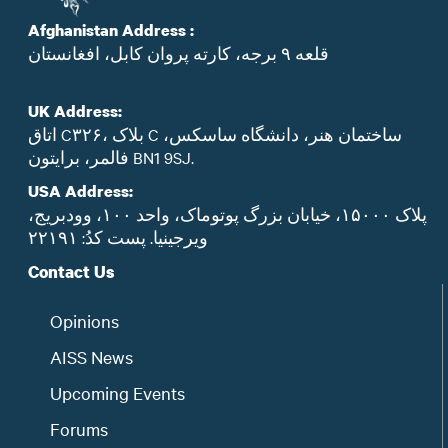
Afghanistan Address :
قلعه ۹ برجه، کارته پروان کابل، افغانستان
UK Address:
اتاق C۳۲۶، بلاک C ساختمان هنر، دانشگاه ساسکس،
فالمر، برایتون BN1 9SJ.
USA Address:
پلاک ۱۵۰۰۰، خیابان بزرگ پوتوماک، واحد ۱۰۰، وودبریج،
ویرجینیا. پست‌ کدُ: ۲۲۱۹۱
Contact Us
Opinions
AISS News
Upcoming Events
Forums