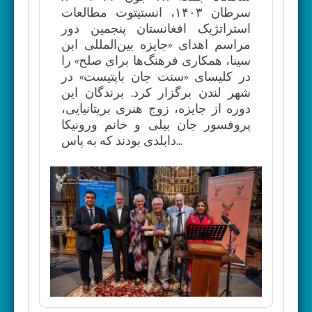
سرطان ۱۴۰۳، انستیتوت مطالعات
استراتژیک افغانستان پنجمین دور
مراسم اهدای «جایزه بین‌المللی ابن
سینا، همکاری فرهنگ‌ها برای صلح» را
در کلیسای «سنت جان باپتیست» در
شهر لندن برگزار کرد. برندگان این
دوره از جایزه، زوج هنری بریتانیایی،
پروفسور جان بیلی و خانم ورونیکا
دابلدی بودند که به پاس...