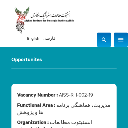
فارسی
English
Sho
S
e
a
Opportunites
r
c
h
AISS-RH-002-19
Vacancy Number :
مدیریت، هماهنگی برنامه
Functional Area :
ها و پژوهش
انستیتوت مطالعات
Organization :