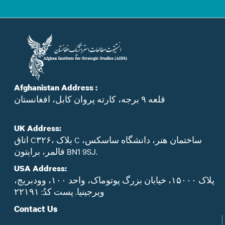
Afghanistan Address :
قلعه ۹ برجه، کارته پروان کابل، افغانستان
UK Address:
اتاق C۳۲۶، بلاک C ساختمان هنر، دانشگاه ساسکس،
فالمر، برایتون BN1 9SJ.
USA Address:
پلاک ۱۵۰۰۰، خیابان بزرگ پوتوماک، واحد ۱۰۰، وودبریج،
ویرجینیا. پست‌ کدُ: ۲۲۱۹۱
Contact Us