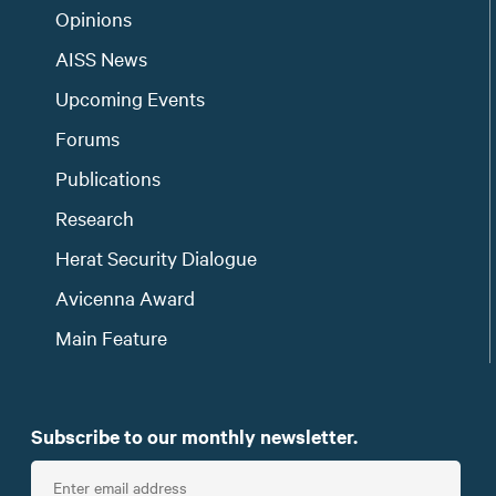
Opinions
AISS News
Upcoming Events
Forums
Publications
Research
Herat Security Dialogue
Avicenna Award
Main Feature
Subscribe to our monthly newsletter.
E