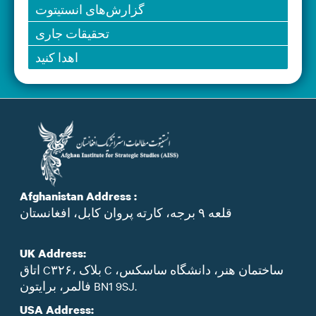
گزارش‌های انستیتوت
تحقیقات جاری
اهدا کنید
Afghanistan Address :
قلعه ۹ برجه، کارته پروان کابل، افغانستان
UK Address:
اتاق C۳۲۶، بلاک C ساختمان هنر، دانشگاه ساسکس،
فالمر، برایتون BN1 9SJ.
USA Address: