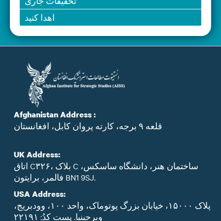
تحقیقات جاری
اهدا کنید
Afghanistan Address :
قلعه ۹ برجه، کارته پروان کابل، افغانستان
UK Address:
اتاق C۳۲۶، بلاک C ساختمان هنر، دانشگاه ساسکس،
فالمر، برایتون BN1 9SJ.
USA Address:
پلاک ۱۵۰۰۰، خیابان بزرگ پوتوماک، واحد ۱۰۰، وودبریج،
ویرجینیا. پست‌ کدُ: ۲۲۱۹۱