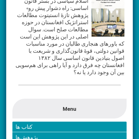
اسلام سیاسی در بستر قانون
اساسی: راه دشوار پیش رو»
پژوهش‌ تازۀ انستیتوت مطالعات
استراتژیک افغانستان در حوزه
مطالعات صلح است. سوال
اصلی در این پژوهش این است
که باورهای هنجاری طالبان در مورد مناسبات
قوانین دولتی، قوۀ قانون‌گذاری و شریعت با
اصول بنیادین قانون اساسی سال ۱۳۸۲
افغانستان چه فرق دارد و آیا راهی برای هم‌سویی
بین آن وجود دارد یا نه؟
Menu
کتاب ها
پژوهش‌ها