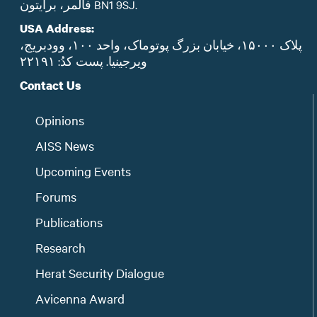
فالمر، برایتون BN1 9SJ.
USA Address:
پلاک ۱۵۰۰۰، خیابان بزرگ پوتوماک، واحد ۱۰۰، وودبریج،
ویرجینیا. پست‌ کدُ: ۲۲۱۹۱
Contact Us
Opinions
AISS News
Upcoming Events
Forums
Publications
Research
Herat Security Dialogue
Avicenna Award