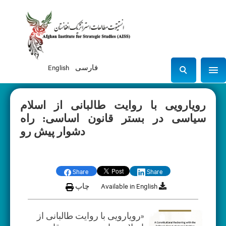
فارسی
English
Sho
S
e
a
رویارویی با روایت طالبانی از اسلام
r
سیاسی در بستر قانون اساسی: راه
c
دشوار پیش رو
h
Share
Share
Available in English
چاپ
«رویارویی با روایت طالبانی از