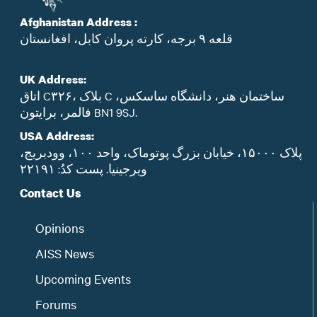
Afghanistan Address :
قلعه ۹ برجه، کارته پروان کابل، افغانستان
UK Address:
اتاق C۳۲۶، بلاک C ساختمان هنر، دانشگاه ساسکس،
فالمر، برایتون BN1 9SJ.
USA Address:
پلاک ۱۵۰۰۰، خیابان بزرگ پوتوماک، واحد ۱۰۰، وودبریج،
ویرجینیا. پست‌ کدُ: ۲۲۱۹۱
Contact Us
Opinions
AISS News
Upcoming Events
Forums