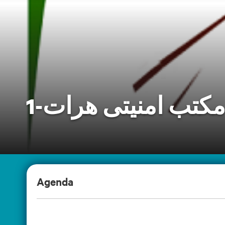
کتب امنیتی هرات-1
Agenda