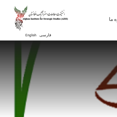
Ma
ه ما
English
فارسی