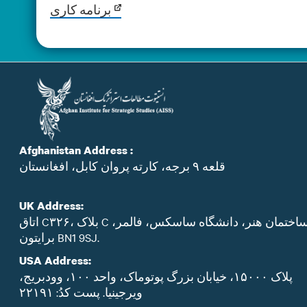
برنامه کاری
Afghanistan Address :
قلعه ۹ برجه، کارته پروان کابل، افغانستان
UK Address:
اتاق C۳۲۶، بلاک C ساختمان هنر، دانشگاه ساسکس، فالمر،
برایتون BN1 9SJ.
USA Address:
پلاک ۱۵۰۰۰، خیابان بزرگ پوتوماک، واحد ۱۰۰، وودبریج،
ویرجینیا. پست‌ کدُ: ۲۲۱۹۱