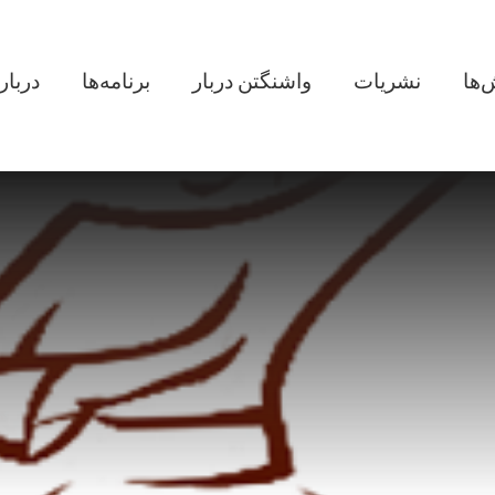
in navigation
‌ها
نشریات
واشنگتن دربار
برنامه‌ها
دربار