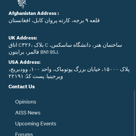
Afghanistan Address :
قلعه ۹ برجه، کارته پروان کابل، افغانستان
UK Address:
اتاق C۳۲۶، بلاک C ساختمان هنر، دانشگاه ساسکس،
فالمر، برایتون BN1 9SJ.
USA Address:
پلاک ۱۵۰۰۰، خیابان بزرگ پوتوماک، واحد ۱۰۰، وودبریج،
ویرجینیا. پست‌ کدُ: ۲۲۱۹۱
Contact Us
Opinions
AISS News
Upcoming Events
Forums