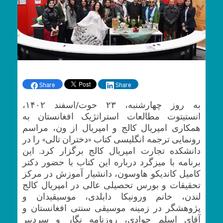
Share
Share
به روز چهارشنبه، ۲۳ حوت/اسفند ۱۴۰۲،
انستیتوت مطالعات استراتژیک افغانستان به
همکاری امپریال کالج و امپریال از ون، مراسم
رونمایی ترجمه انگلیسی کتاب «دختران تالی» را در
دانشکده تجارت امپریال کالج برگزار کرد. این
برنامه با میزگرد درباره این کتاب با حضور دکتر
کامیل کاندیکو هاوسون، دانشیار آموزش در مرکز
تحقیقات و بورس تحصیلی عالی در امپریال کالج
لندن، خانم ورونیکا دابلدی، موسیقیدان و
پژوهشگر در زمینه موسیقی سنتی افغانستان و
آقای اسلم جوادی، روزنامه نگار و سردبیر