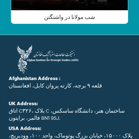
شب مولانا در واشنگتن
Afghanistan Address :
قلعه ۹ برجه، کارته پروان کابل، افغانستان
UK Address:
اتاق C۳۲۶، بلاک C ساختمان هنر، دانشگاه ساسکس،
فالمر، برایتون BN1 9SJ.
USA Address:
پلاک ۱۵۰۰۰، خیابان بزرگ پوتوماک، واحد ۱۰۰، وودبریج،