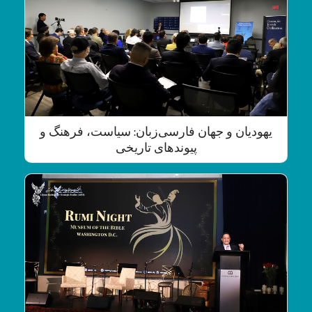
یهودیان و جهان فارسی‌زبان: سیاست، فرهنگ و
پیوندهای تاریخی