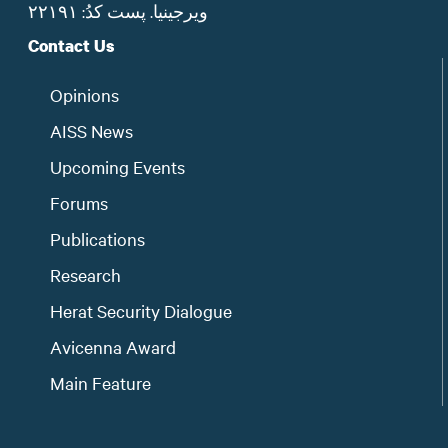
ویرجینیا. پست‌ کدُ: ۲۲۱۹۱
Contact Us
Opinions
AISS News
Upcoming Events
Forums
Publications
Research
Herat Security Dialogue
Avicenna Award
Main Feature