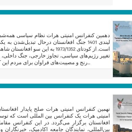
لیندی 1401 جنگ افغانستان درحال تبدیل‌شدن به
است. از کودتای 1973/1352 به این سو اف
تغییر رژیم‌های سیاسی، تجاوز خارجی، جنگ داخلی،
رنج و مصیبت‌های فراوان برای مردم این کشور بوده است. افغانستان طیفی...
امنیتی هرات یک کنفرانس بین المللی است که توس
افغانستان برگزار می‌گردد. در این کنفرانس مقاما
بین‌المللی، نمایندگان جامعه اکادمیک، خبرنگاران و