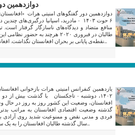
دوازدهمین دو
۶ حوت ۱۴۰۳ - مادرید، اسپانیا درگیری‌های چن
منافع متضاد و دیدگاه‌های ناسازگار گرفتار است. ت
طالبان در فبروری ۲۰۲۰ هرچند به حضور 
نقطه‌ی پایانی بر بحران افغانستان نگذاشت. افغانستان همچنان گرفتار سرکوب سیا...
۱۴۰۲، دوشنبه - تاجکستان با گذشت بیش از دو 
افغانستان، وضعیت این کشور روز به روز در حال و
گذشته وضعیت اقتصادی افغانستان به مراتب بدتر
فردی و مدنی نقض و ممنوعیت شدید روی آزادی بی
سال گذشته طالبان افغانستان را به یک سیاه‌چاله اطلاعاتی مبدل کردند و ک...