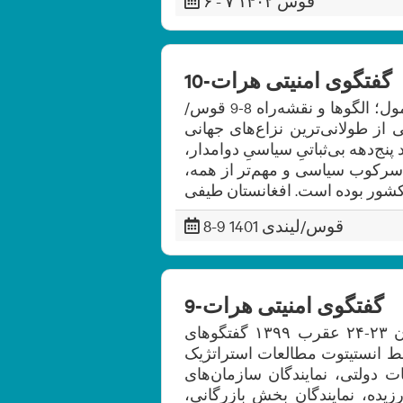
۶ - ۷ قوس ۱۴۰۲
گفتگوی امنیتی هرات-10
دهمین کنفرانس امنیتی هرات نظام سیاسی همه‌شمول؛ الگوها و نقشه‌راه 8-9 قوس/
 یکی از طولانی‌ترین نزاع‌های جهانی
غانستان شاهد پنج‌دهه بی‌ثباتیِ سیاسیِ دوامدار،
 سرکوب سیاسی و مهم‌تر از همه،
8-9 قوس/لیندی 1401
گفتگوی امنیتی هرات-9
نهمین کنفرانس امنیتی هرات صلح پایدار افغانستان ۲۳-۲۴ عقرب ۱۳۹۹ گفتگوهای
ط انستیتوت مطالعات استراتژیک
ت دولتی، نمایندگان سازمان‌های
رزیده، نمایندگان بخش بازرگانی،