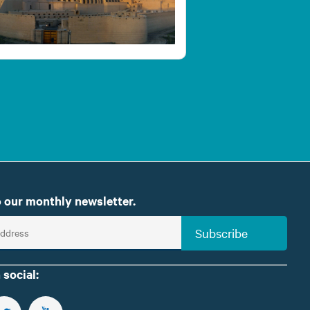
 our monthly newsletter.
Subscribe
 social: