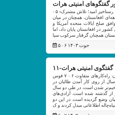
ر گفتگوهای امنیتی هرات
دوازدهمین دور گفتگوهای امنیتی هرات «افغانستان: رستاخیز امید؛ تلاش مشترک» ۵ -
دین دهه‌ای افغانستان، همچنان در میان
وافق صلح ایالات متحده آمریکا و
نظامی این کشور در افغانستان پایان داد، اما
۵ - ۶ حوت ۱۴۰۳
گفتگوی امنیتی هرات-۱۱
یازدهمین کنفرانس امنیتی هرات بازخوانی افغانستان: راه‌کارهای متفاوت ۶ - ۷ قوس
سال از روی کار آمدن طالبان در
خیم‌تر شدن است. در طی دو سال
 از گذشته شده است. آزادی‌های
ان وضع گردیده است. در این دو