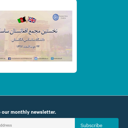
 our monthly newsletter.
Subscribe