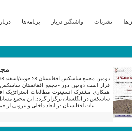
in navigation
‌ها
نشریات
واشنگتن دربار
برنامه‌ها
دربار
مجم
همکاری مشترک انستیتوت مطالعات استراتژیک افغ
ساسکس در انگلستان برگزار گردد. این مجمع مسایل ک
ثبات افغانستان در ابعاد داخلی و بیرونی از جمله روابط دو کشور افغانستان و بر...