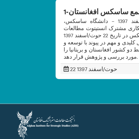
ع ساسکس افغانستان-1
نخستین مجمع ساسکس افغانستان 22 حوت/اسفند 1397 – دانشگاه ساسکس،
کاری مشترک انستیتوت مطالعات
استراتژیک افغانستان و مرکز آسیایی دانشگاه ساسکس در تاریخ 22 حوت/اسفند 1397
لیدی و مهم در پیوند با توسعه و
ط دو کشور افغانستان و بریتانیا را
مورد بررسی و پژوهش قرار دهد.
22 حوت/اسفند 1397