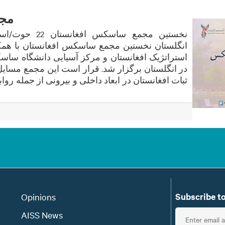
مجم
انگلستان نخستین مجمع ساسکس افغانستان با هم
در انگلستان برگزار شد. قرار است این مجمع مسایل ک
ثبات افغانستان در ابعاد داخلی و بیرونی از جمله رواب
Subscribe to
Opinions
E
AISS News