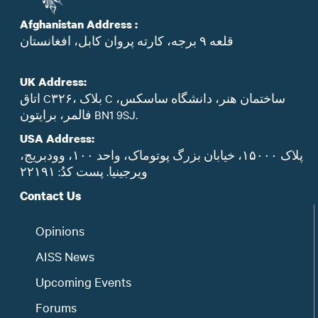
Afghanistan Address :
قلعه ۹ برجه، کارته پروان کابل، افغانستان
UK Address:
اتاق C۳۲۶، بلاک C ساختمان هنر، دانشگاه ساسکس،
فالمر، برایتون BN1 9SJ.
USA Address:
پلاک ۱۵۰۰۰، خیابان بزرگ پوتوماک، واحد ۱۰۰، وودبریج،
ویرجینیا. پست‌ کدُ: ۲۲۱۹۱
Contact Us
Opinions
AISS News
Upcoming Events
Forums