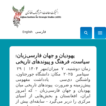
فارسی
English
Sho
S
e
a
r
یهودیان و جهان فارسی‌زبان:
c
سیاست، فرهنگ و پیوندهای تاریخی
h
زمان: دوشنبه، ۷ میزان/مهر ۱۴۰۴ | ۲۹
سپتامبر ۲۰۲۵ مکان: دانشگاه جورجتاون،
واشنگتن دی‌سی یادداشت مفهومی
پیش‌زمینه و ضرورت پیوندهای تاریخی میان
یهودیان و جهان فارسی‌زبان – که امروز
ایران، افغانستان و بخش‌هایی از آسیای
مرکزی را دربر می‌گیرد – سابقه‌ای بیش از