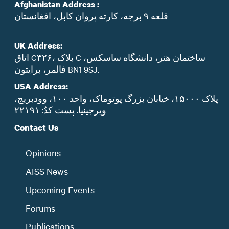
Afghanistan Address :
قلعه ۹ برجه، کارته پروان کابل، افغانستان
UK Address:
اتاق C۳۲۶، بلاک C ساختمان هنر، دانشگاه ساسکس،
فالمر، برایتون BN1 9SJ.
USA Address:
پلاک ۱۵۰۰۰، خیابان بزرگ پوتوماک، واحد ۱۰۰، وودبریج،
ویرجینیا. پست‌ کدُ: ۲۲۱۹۱
Contact Us
Opinions
AISS News
Upcoming Events
Forums
Publications