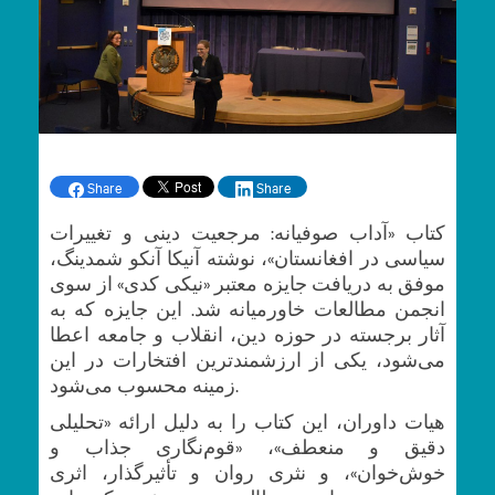
Share
Share
کتاب «آداب صوفیانه: مرجعیت دینی و تغییرات
سیاسی در افغانستان»، نوشته آنیکا آنکو شمدینگ،
موفق به دریافت جایزه معتبر «نیکی کدی» از سوی
انجمن مطالعات خاورمیانه شد. این جایزه که به
آثار برجسته در حوزه دین، انقلاب و جامعه اعطا
می‌شود، یکی از ارزشمندترین افتخارات در این
زمینه محسوب می‌شود.
هیات داوران، این کتاب را به دلیل ارائه «تحلیلی
دقیق و منعطف»، «قوم‌نگاری جذاب و
خوش‌خوان»، و نثری روان و تأثیرگذار، اثری