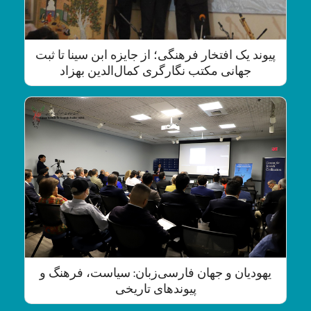
پیوند یک افتخار فرهنگی؛ از جایزه ابن سینا تا ثبت
جهانی مکتب نگارگری کمال‌الدین بهزاد
یهودیان و جهان فارسی‌زبان: سیاست، فرهنگ و
پیوندهای تاریخی