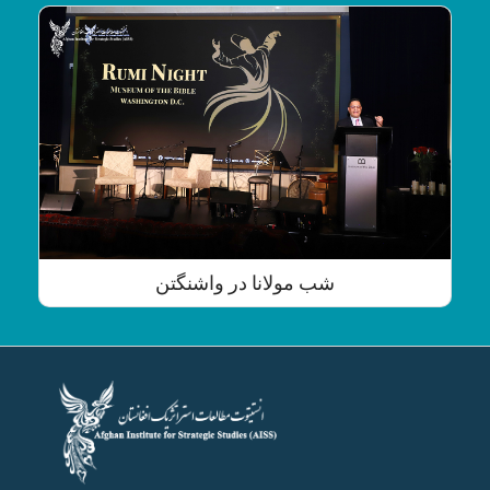
شب مولانا در واشنگتن