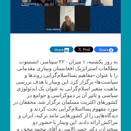
Share
Share
به روز یکشنبه، ۱ میزان - ۲۲ سپتامبر، انستیتوت
مطالعات استراتژیک افغانستان وبیناری مقدماتی
را با عنوان «مفاهیم پسااسلام‌گرایی: روندها و
سیاست‌ها» برگزار کرد. این وبینار با هدف بررسی
ماهیت متغیر اسلام‌گرایی به عنوان یک ایدئولوژی
سیاسی و تاثیر آن بر دموکراسی و جوامع در
کشورهای اکثریت مسلمان برگزار شد. محققان در
مورد مفهوم پسااسلام‌گرایی بحث کردند و
دیدگاه‌هایی را از کشورهایی مانند ترکیه، ایران و
مراکش ارائه دادند. این وبینار با حضور دو
سخنران، دکتر حسن‌الامین و آقای محمد محق، و