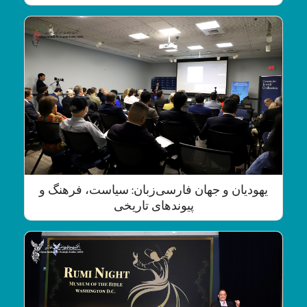
یهودیان و جهان فارسی‌زبان: سیاست، فرهنگ و
پیوندهای تاریخی