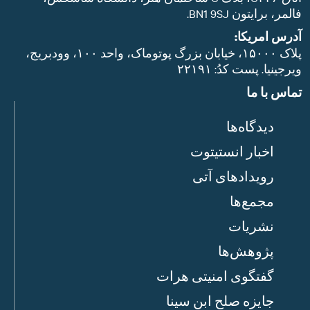
فالمر، برایتون BN1 9SJ.
آدرس امریکا:
پلاک ۱۵۰۰۰، خیابان بزرگ پوتوماک، واحد ۱۰۰، وودبریج،
ویرجینیا. پست‌ کدُ: ۲۲۱۹۱
تماس با ما
دیدگاه‌ها
اخبار انستیتوت
رویدادهای آتی
مجمع‌ها
نشریات
پژوهش‌ها
گفتگوی امنیتی هرات
جایزه صلح ابن سینا