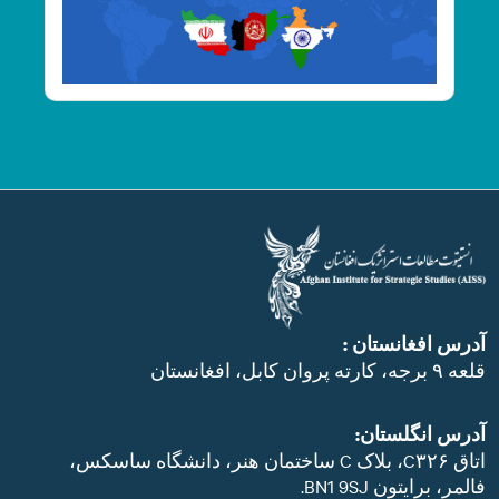
آدرس افغانستان :
قلعه ۹ برجه، کارته پروان کابل، افغانستان
آدرس انگلستان:
اتاق C۳۲۶، بلاک C ساختمان هنر، دانشگاه ساسکس،
فالمر، برایتون BN1 9SJ.