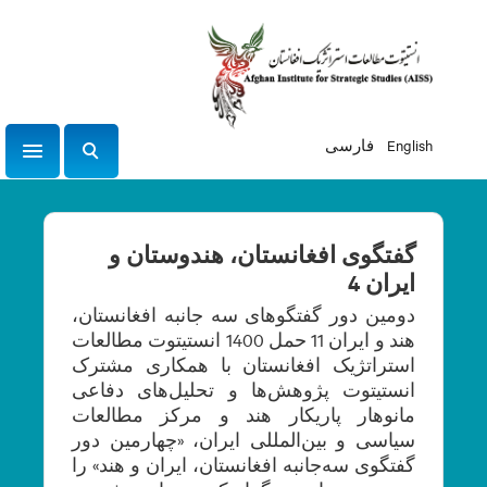
English
فارسی
tion
ج
س
ت
ج
گفتگوی افغانستان، هندوستان و
و
ایران 4
دومین دور گفتگوهای سه جانبه افغانستان،
هند و ایران 11 حمل 1400 انستیتوت مطالعات
استراتژیک افغانستان با همکاری مشترک
انستیتوت پژوهش‌ها و تحلیل‌های دفاعی
مانوهار پاریکار هند و مرکز مطالعات
سیاسی و بین‌المللی ایران، «چهارمین دور
گفتگوی سه‌جانبه افغانستان، ایران و هند» را