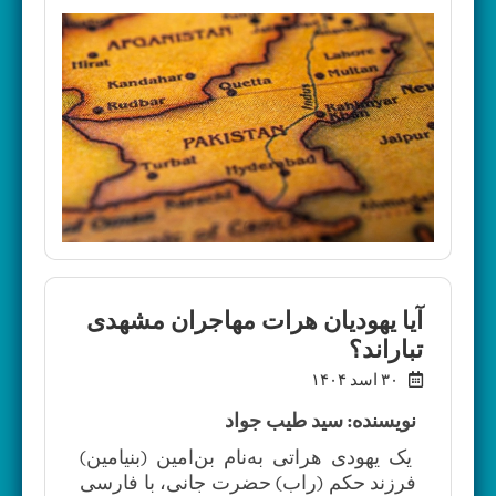
آیا یهودیان هرات مهاجران مشهدی
تباراند؟
۳۰ اسد ۱۴۰۴
نویسنده: سید طیب جواد
یک یهودی هراتی به‌نام بن‌امین (بنیامین)
فرزند حکم (راب) حضرت جانی، با فارسی