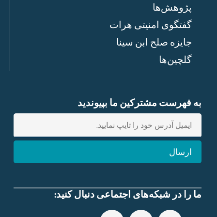
پژوهش‌ها
گفتگوی امنیتی هرات
جایزه صلح ابن سینا
گلچین‌ها
به فهرست مشترکین ما بپیوندید
E
n
t
ارسال
e
r
e
m
ما را در شبکه‌های اجتماعی دنبال کنید:
a