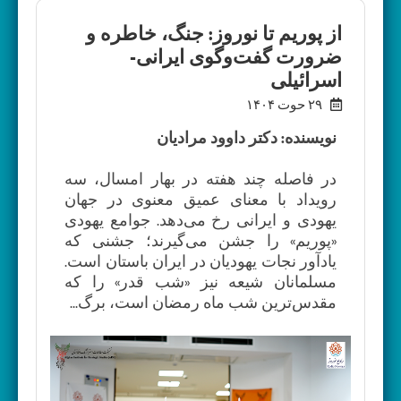
از پوریم تا نوروز: جنگ، خاطره و
ضرورت گفت‌وگوی ایرانی-
اسرائیلی
۲۹ حوت ۱۴۰۴
نویسنده: دکتر داوود مرادیان
در فاصله چند هفته در بهار امسال، سه
رویداد با معنای عمیق معنوی در جهان
یهودی و ایرانی رخ می‌دهد. جوامع یهودی
«پوریم» را جشن می‌گیرند؛ جشنی که
یادآور نجات یهودیان در ایران باستان است.
مسلمانان شیعه نیز «شب قدر» را که
مقدس‌ترین شب ماه رمضان است، برگ...