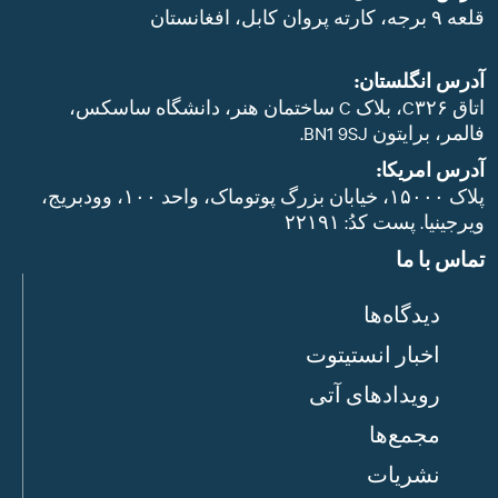
قلعه ۹ برجه، کارته پروان کابل، افغانستان
آدرس انگلستان:
اتاق C۳۲۶، بلاک C ساختمان هنر، دانشگاه ساسکس،
فالمر، برایتون BN1 9SJ.
آدرس امریکا:
پلاک ۱۵۰۰۰، خیابان بزرگ پوتوماک، واحد ۱۰۰، وودبریج،
ویرجینیا. پست‌ کدُ: ۲۲۱۹۱
تماس با ما
دیدگاه‌ها
اخبار انستیتوت
رویدادهای آتی
مجمع‌ها
نشریات