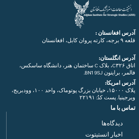
آدرس افغانستان :
قلعه ۹ برجه، کارته پروان کابل، افغانستان
آدرس انگلستان:
اتاق C۳۲۶، بلاک C ساختمان هنر، دانشگاه ساسکس،
فالمر، برایتون BN1 9SJ.
آدرس امریکا:
پلاک ۱۵۰۰۰، خیابان بزرگ پوتوماک، واحد ۱۰۰، وودبریج،
ویرجینیا. پست‌ کدُ: ۲۲۱۹۱
تماس با ما
دیدگاه‌ها
اخبار انستیتوت