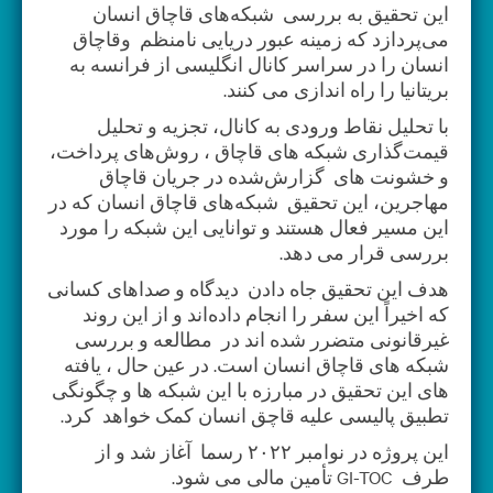
این تحقیق به بررسی شبکه‌های قاچاق انسان
می‌پردازد که زمینه عبور دریایی نامنظم وقاچاق
انسان را در سراسر کانال انگلیسی از فرانسه به
بریتانیا را راه اندازی می کنند.
با تحلیل نقاط ورودی به کانال، تجزیه و تحلیل
قیمت‌گذاری شبکه های قاچاق ، روش‌های پرداخت،
و خشونت های گزارش‌شده در جریان قاچاق
مهاجرین، این تحقیق شبکه‌های قاچاق انسان که در
این مسیر فعال هستند و توانایی این شبکه را مورد
بررسی قرار می دهد.
هدف این تحقیق جاه دادن دیدگاه و صداهای کسانی
که اخیراً این سفر را انجام داده‌اند و از این روند
غیرقانونی متضرر شده اند در مطالعه و بررسی
شبکه های قاچاق انسان است. در عین حال ، یافته
های این تحقیق در مبارزه با این شبکه ها و چگونگی
تطبیق پالیسی علیه قاچق انسان کمک خواهد کرد.
این پروژه در نوامبر ۲۰۲۲ رسما آغاز شد و از
طرف GI-TOC تأمین مالی می شود.