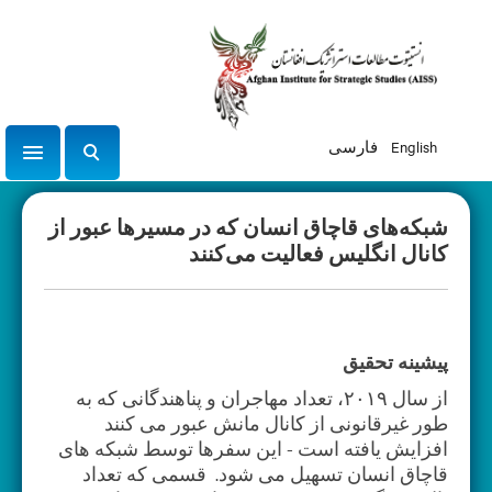
English
فارسی
tion
ج
س
ت
شبکه‌های قاچاق انسان که در مسیرها عبور از
ج
کانال انگلیس فعالیت می‌کنند
و
پیشینه تحقیق
از سال ۲۰۱۹، تعداد مهاجران و پناهندگانی که به
طور غیرقانونی از کانال مانش عبور می کنند
افزایش یافته است - این سفرها توسط شبکه های
قاچاق انسان تسهیل می شود. قسمی که تعداد