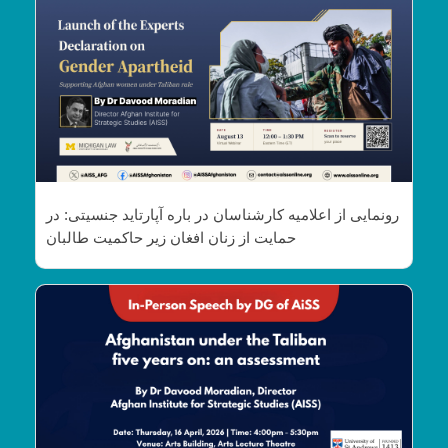
رونمایی از اعلامیه کارشناسان در باره آپارتاید جنسیتی: در
حمایت از زنان افغان زیر حاکمیت طالبان