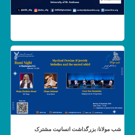
ارزیابی وضعیت افغانستان، پس از پنج‌سالل زیر
اداره‌ی طالبان
شب مولانا: بزرگداشت انسانیت مشترک