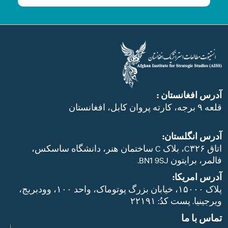
آدرس افغانستان :
قلعه ۹ برجه، کارته پروان کابل، افغانستان
آدرس انگلستان:
اتاق C۳۲۶، بلاک C ساختمان هنر، دانشگاه ساسکس،
فالمر، برایتون BN1 9SJ.
آدرس امریکا:
پلاک ۱۵۰۰۰، خیابان بزرگ پوتوماک، واحد ۱۰۰، وودبریج،
ویرجینیا. پست‌ کدُ: ۲۲۱۹۱
تماس با ما