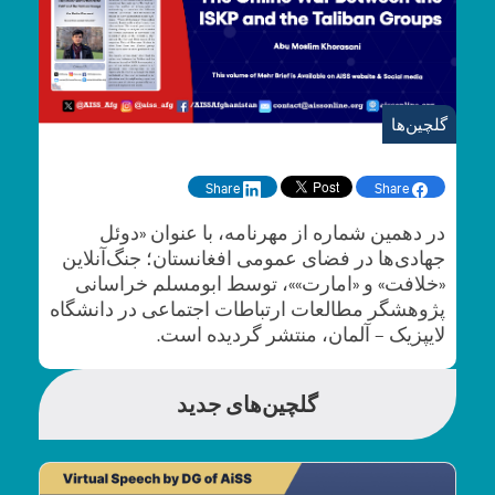
گلچین‌ها
Share
Share
در دهمین شماره از مهرنامه، با عنوان «دوئل
جهادی‌ها در فضای عمومی افغانستان؛ جنگ‌آنلاین
«خلافت»‌ و «امارت»»، توسط ابومسلم خراسانی
پژوهشگر مطالعات ارتباطات اجتماعی در دانشگاه
لایپزیک – آلمان، منتشر گردیده است.
گلچین‌های جدید