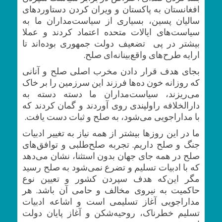
افغانستان به پاکستان و ویران ‌کردن دستاوردهای
سالیان پسین، بسیاری از سیاست‌مداران ما به
سیاست‌های ایالات متحده اعتماد کردند و عملا
بیشتر در پی تضعیف دولت جمهوری بوده‌اند تا
ارایه طرح‌های واقع‌بینانه‌ای صلح.
بجای هدف قرار دادن مخرب اصلی صلح و آنانی
که روزانه خون ده‌ها فرزند این سرزمین را بر خاک
می‌ریزند، سیاست‌مداران ما دسته دسته به
دارالخلافه راولپندی روی آوردند و گمان کردند که
با مداراجویی می‌شود، به صلح و ثبات دست یافت.
ما در این روز‌ها بیشتر از همه نیاز به تغییر ادبیات
جنگ و صلح داریم. تجربه صلح‌طلبی و توافق‌های
صلح در همه‌ جای جهان بدون استثنا، نشان می‌دهد
که با ادبیات تسلیم و تضرع نمی‌شود به صلح رسید
مگر این‌که هدف سپردن کشور و تعیین نوع
حاکمیت به نیروی مخالف و حامی آن باشد. هر
مدارا‌جویی آغاز تسلیمی است و اشاعه ادبیات
تسلیم خطر‌ناک، روحیه‌شکن و آغاز پایان دولت