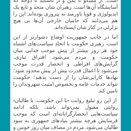
آسایشگاه آن‌ها است. رهبران شان متحد و تابع یک
ایدیولوژی و قویا باورمند به پیروزی بوده‌اند. این را
هم می‌دانند که حامیان خارجی آن‌ها بی‌ هیچ
تزلزلی در کنار شان ایستاده‌اند.
اما در جانب جمهوریت اوضاع دشوار‌تر از این
است. رهبری حکومت با اتخاذ سیاست‌های اشتباه
خود هر روز بیشتر از پیش موجب جدایی میان
حکومت و مردم می‌شود. افتراق تباری،
گرایش‌های افراطی و انحصار قدرت موجب
می‌شود تا اعمال قدرت بیش از پیش محدود شود؛
نهاد‌ها کارایی‌شان را از دست بدهند؛ حکومت
نتواند خدمات عامه و بخصوص امنیت شهروندان را
تامین کند.
از این رو تبلیغ روایت «یا این حکومت، یا طالبان»
روایتی مقبول نمی‌تواند باشد، بلکه ادامه
سیاست‌هایی انحصار‌گرایانه‌ای است که موجب
فرسایش هرچه بیشتر بنیاد‌های جمهوری به سود
طالبان می‌شود. مردم در مصاف میان زور خونین و