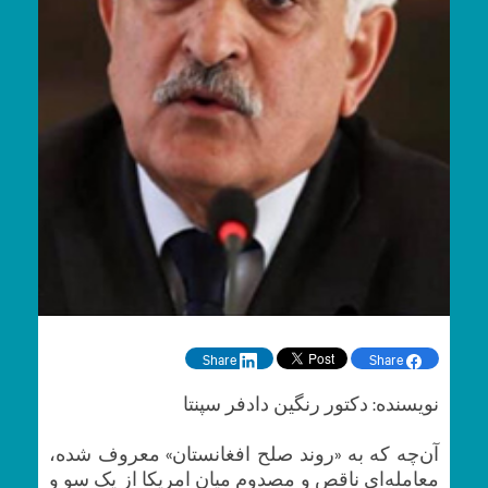
Share
Share
نویسنده: دکتور رنگین دادفر سپنتا
آن‌چه که به «روند صلح افغانستان» معروف شده،
معامله‌ای ناقص و مصدوم میان امریکا از یک سو و