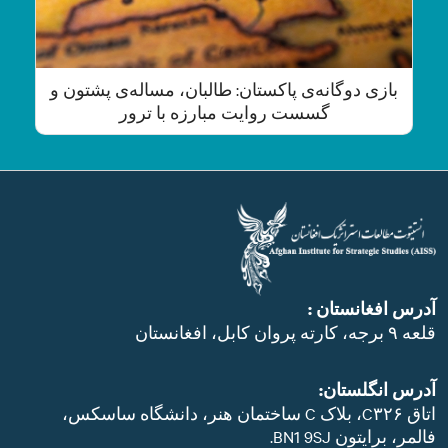
بازی دوگانه‌ی پاکستان: طالبان، مساله‌ی پشتون و
گسست روایت مبارزه با ترور
آدرس افغانستان :
قلعه ۹ برجه، کارته پروان کابل، افغانستان
آدرس انگلستان:
اتاق C۳۲۶، بلاک C ساختمان هنر، دانشگاه ساسکس،
فالمر، برایتون BN1 9SJ.