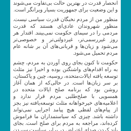
انحصار قدرت در بهترین حالت بی‌تفاوت می‌شوند
و این وضعیت برای جمهوریت بسیار ویرانگر است.
منظور من از مردم نخبگان قدرت سیاسی نیست.
منظور شهروندان عادی‌ای هستند که قدرت
مردمی را در سیمای حکومت نمی‌بینند. اقتدار هر
روز غیررسمی‌تر، غیر‌دولتی‌تر و خصوصی‌تر
می‌شود و زیان‌ها و قربانی‌های آن بر شانه عام
مردم تحمیل می‌شود.
حکومت تا کنون بجای روی ‌آوردن به مردم، چشم
به راه اقدام‌های واشنگتن بوده‌ و اخیرا نیز مثلث
توسعه یافته ایالات‌متحده، روسیه، چین و پاکستان،
بر سر زبان‌ها است. در حالی‌که از همان آغاز
روشن بود که برنامه صلح ایالات متحده در
همسویی با صلح‌طلبی مردم قرار ندارد و
اعلامیه‌های خیر‌خواهانه مثلث توسعه‌یافته نیز بجز
از پیام‌های لفظی هیچ پیامد اجرایی نمی‌تواند
داشته باشد. چیزی که سیاستمداران ما فراموش
کرده‌اند، مراجعه به مردم برای صلح است. بجای
بلند کردن صدای اعتراض در برابر سیاست سپردن