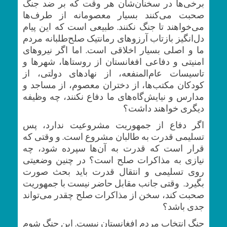
برخی‌ها در سخنان‌شان هر وقت که بر ضد جنگ
صحبت می‌کنند بسیار معصومانه از طرف‌ها
می‌خواهند تا جنگ نکنند. طبیعی است که این پیام
دل‌انگیز بازتاب آرزو‌های رمانتیک صلح‌طلبانه مردم
ما و اصلی بسیار اخلاقی است. اما اگر نیرو‌های
امنیتی و دفاعی افغانستان از روستا‌ها، شهر‌ها و
تاسیسات عام‌المنفعه، از نهاد‌های دولتی، از
کودکان مکتب‌ها، از دختران معصوم، از مساجد و
مدارس و نیایش‌گاه‌های ما دفاع نکنند، چه وظیفه
دیگری خواهند داشت؟
اگر دفاع از جمهوریت مشروعیت ندارد، پس
تسلیمی قدرت به طالبان مشروع است. و وقتی که
قرار است که قدرت به آن‌ها سپرده شود، چه
نیازی به مذاکرات صلح است؟ در چنین وضعیتی
روی تسلیمی و انتقال قدرت باید بحث صورت
بگیرد. وقتی جانب مقابل حاضر نیست با جمهوریت
صحبت کند، سخن از مذاکرات صلح چقدر می‌تواند
جدی باشد؟
جنگ انتخاب مردم افغانستان نیست. این جنگ شوم