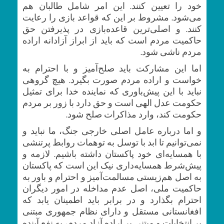
خود را تعیین کنند. این امر شامل طالبان هم
می‌شود. مشروط بر این که قواعد بازی را رعایت
کنند. و اصلی‌ترین قاعده‌بازی در پذیرفتن حق
حاکمیت مردم است که باید از ابراز آزادانه اراده
مردم ناشی شود.
اما این مشارکت باید صلح‌آمیز و با احترام به
خواست و اراده مردم صورت بگیرد. هیچ گروهی
نباید با این پیش‌باوری که نماینده خدا برای تمثیل
حکومت عدل الهی است و حق دارد با زور بر مردم
حکومت کند، وارد مذاکرات صلح شود.
و اما درباره عامل اصلی خارجی جنگ، ما نباید و
نمی‌توانیم تا ابد با توسل به توهمات روابط پر‌تنشی
با همسایه‌ای خود پاکستان داشته باشیم. لازمه و
پیش‌شرط همسایه‌داری نیک این است که پاکستان
به اصل هم‌زیستی مسالمت‌آمیز و احترام و باور به
حاکمیت ملی، اصل عدم مداخله در امور دیگران
احترام بگذارد و در برابر باید اطمینان یابد که
افغانستانی مستقل و دارای نظام جمهوری مبتنی
بر انتخابات و مبتنی بر اراده آزاد مردم، به نفع آینده