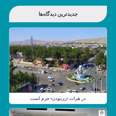
جدیدترین دیدگاه‌ها
در هرات «زن‌بودن» جرم است