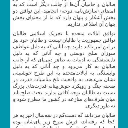
طالبان و حامیان آن‌ها از جانب دیگر است که به
امضای «سازش‌نامه دوحه» انجامید. این توافق دو
بخش آشکار و پنهان دارد که ما از محتوای بخش
پنهان آن اطلاعی نداریم.
توافق ایالات متحده با تحریک اسلامی طالبان
توافق جمهوریت با طالبان نیست و طالبان خود نیز
بر این امر تاکید دارند. چه آنانی که به دلیل عواطف
سوزان صلح دوستی و چه آنانی که به دلیل
دل‌شیفتگی به ادبیات به ظاهر دینی‌ای که از جانب
طالبان به کار می‌رود و چه آنانی که به دلیل
وابستگی به ایالات‌متحده به این طرح خوشبینی
نشان می‌دهند، به واقعیت تلخ مناسبات قدرت در
صحنه جنگ و رویکرد خوش‌بینانه قدرت‌های بزرگ
نسبت به طالبان توجه کافی ندارند. بحث صلح باید
میان طرف‌های منازعه در کشور ما مطرح ‌شود و
نه طور دیگری.
طالبان می‌دانند که دست‌کم در سه‌سال اخیر به هر
کجا که رفته‌اند، فرش سرخ زیر پای‌شان بوده
است؛ از مسکو تا پکن و از تاشکند تا دوحه که