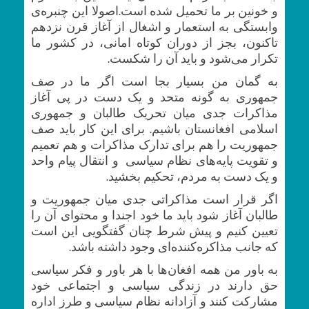
و خونین بر ما تحمیل شده است.اصولا این چنبره‌ی
وابستگی به استعمار و اشغال از آغاز قرن نزدهم
تاکنون، بجز از دوران کوتاه امانی، در کشور ما
تکرار می‌شود و باید آن را شکست.
به گمان من بسیار بجا است اگر ما در صف
جمهوری به گونه متحد و یک دست در پی آغاز
مذاکرات جدی میان تحریک طالبان و جمهوری
اسلامی افغانستان باشیم. برای این کار باید صف
‌جمهوریت را هم برای تدارک مذاکرات و هم تعمیم
و تقویت پایه‌های نظام سیاسی و انتقال پیام واحد
و یک دست به مردم، تحکیم بخشید.
اگر قرار است مذاکراتی جدی میان جمهوریت و
طالبان آغاز شود باید ما خود اجندا و محتوای آن را
تعیین کنیم و پیش شرط چنان گفتگویی این است
که جانب مذاکره‌کننده‌ای وجود داشته باشد.
به باور من همه افغان‌ها با هر باور و فکر سیاسی
حق دارند در زندگی سیاسی و اجتماعی خود
مشارکت کنند و آزادانه نظام سیاسی و طرز اداره