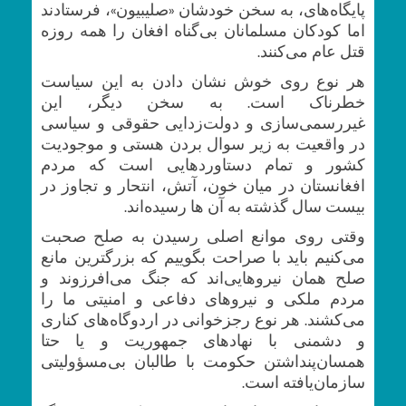
پایگاه‌های، به سخن خودشان «صلیبیون»، فرستادند
اما کودکان مسلمانان بی‌گناه افغان را همه روزه
قتل عام می‌کنند.
هر نوع روی خوش نشان دادن به این سیاست
خطرناک است. به سخن دیگر، این
غیر‌رسمی‌سازی و دولت‌زدایی حقوقی و سیاسی
در واقعیت به زیر سوال بردن هستی و موجودیت
کشور و تمام دستاوردهایی است که مردم
افغانستان در میان خون، آتش، انتحار و تجاوز در
بیست سال گذشته به آن ها رسیده‌اند.
وقتی روی موانع اصلی رسیدن به صلح صحبت
می‌کنیم باید با صراحت بگوییم که بزرگترین مانع
صلح همان نیرو‌هایی‌اند که جنگ می‌افرزوند و
مردم ملکی و نیرو‌های دفاعی و امنیتی ما را
می‌کشند. هر نوع رجز‌خوانی در اردوگاه‌های کناری
و دشمنی با نهاد‌های جمهوریت و یا حتا
همسان‌پنداشتن حکومت با طالبان بی‌مسؤولیتی
سازمان‌یافته است.