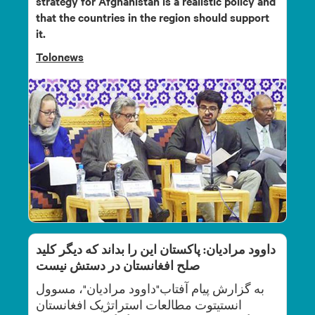
strategy for Afghanistan is a realistic policy and
that the countries in the region should support
it.
Tolonews
داوود مرادیان: پاکستان این را بداند که دیگر کلید
صلح افغانستان در دستش نیست
به گزارش پیام آفتاب"داوود مرادیان"، مسوول
انستیتوت مطالعات استراتژیک افغانستان