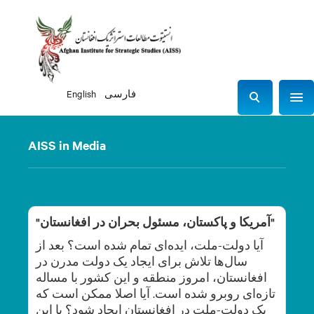
فارسی
English
Sho
S
e
a
AISS in Media
r
c
h
"آمریکا و پاکستان، مسئول بحران در افغانستان"
آیا دولت-ملت، ایده‌ای تمام شده است؟ بعد از
سال‌ها تلاش برای ایجاد یک دولت مدرن در
افغانستان، امروز منطقه و این کشور با مساله
تازه‌ای روبرو شده است. آیا اصلا ممکن است که
یک دولت-ملت در افغانستان ایجاد شود؟ یا این