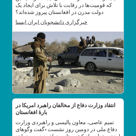
که قومیت‌ها در رقابت با تلاش برای ایجاد یک
دولت مدرن در افغانستان پیروز شده‌اند؟
خبرگزاری دانشجویان ایران
ایسنا
انتقاد وزارت دفاع از مخالفان راهبرد امریکا در
بارۀ افغانستان
تمیم عاصی، معاون پالیسی و راهبردی وزارت
دفاع ملی در دومین روز نشست «گفت وگوهای
امنیتی هرات» از کشورهای منطقه نیز می خواهد