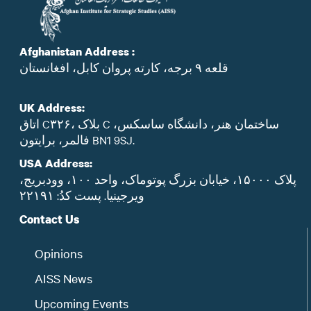
Afghanistan Address :
قلعه ۹ برجه، کارته پروان کابل، افغانستان
UK Address:
اتاق C۳۲۶، بلاک C ساختمان هنر، دانشگاه ساسکس،
فالمر، برایتون BN1 9SJ.
USA Address:
پلاک ۱۵۰۰۰، خیابان بزرگ پوتوماک، واحد ۱۰۰، وودبریج،
ویرجینیا. پست‌ کدُ: ۲۲۱۹۱
Contact Us
Opinions
AISS News
Upcoming Events