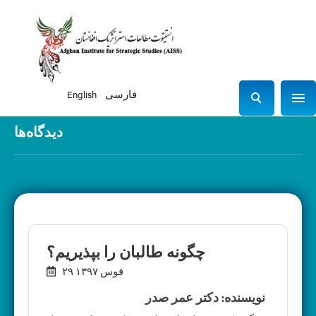
فارسی
English
Sho
S
e
دیدگاه‌ها
a
r
c
h
چگونه طالبان را بپذیریم؟
۲۹ قوس ۱۳۹۷
نویسنده: دکتر عمر صدر