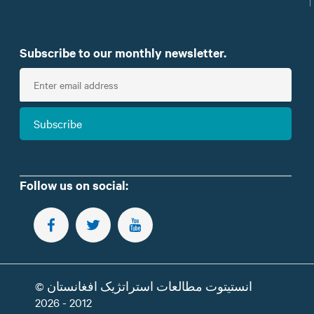
Subscribe to our monthly newsletter.
E
n
t
Subscribe
e
r
e
m
Follow us on social:
a
i
FOLLOW US ON FACEBOOK
FOLLOW US ON TWITTER
SUBSCRIBE TO OUR YOUTUBE CHANNEL
l
انستیتوت مطالعات استراتژیک افغانستان ©
2012 - 2026