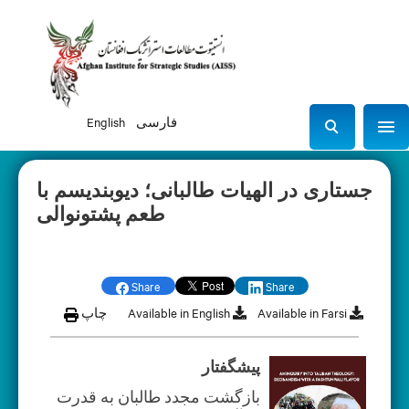
فارسی
English
Sho
S
e
a
جستاری در الهیات طالبانی؛ دیوبندیسم با
r
طعم پشتونوالی
c
h
Share
Share
Available in Farsi
Available in English
چاپ
پیشگفتار
بازگشت مجدد طالبان به قدرت