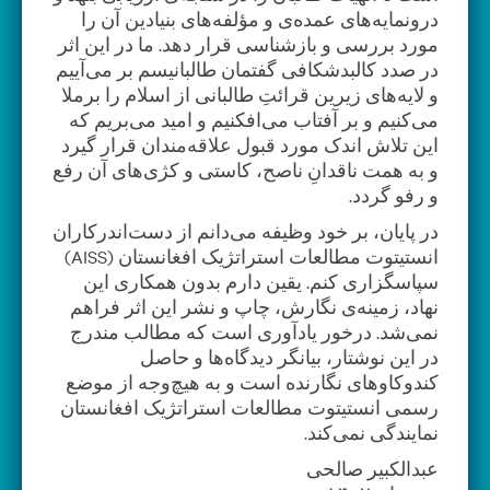
درونمایه‌های عمده‌ی و مؤلفه‌های بنیادین آن را
مورد بررسی و بازشناسی قرار ‌دهد. ما در این اثر
در صدد کالبدشکافی گفتمان طالبانیسم بر می‌آییم
و لایه‌های زیرین قرائتِ طالبانی از اسلام را برملا
می‌کنیم و بر آفتاب می‌افکنیم و امید می‌بریم که
این تلاش اندک مورد قبول علاقه‌مندان قرار گیرد
و به همت ناقدانِ ناصح، کاستی و کژی‌های آن رفع
و رفو گردد.
در پایان، بر خود وظیفه می‌دانم از دست‌اندرکاران
انستیتوت مطالعات استراتژیک افغانستان (AISS)
سپاسگزاری کنم. یقین دارم بدون همکاری این
نهاد، زمینه‌ی نگارش، چاپ و نشر این اثر فراهم
نمی‌شد. درخور یادآوری است که مطالب مندرج
در این نوشتار، بیانگر دیدگاه‌ها و حاصل
کندوکاوهای نگارنده است و به هیچ‌وجه از موضع
رسمی انستیتوت مطالعات استراتژیک افغانستان
نمایندگی نمی‌کند.
عبدالکبیر صالحی