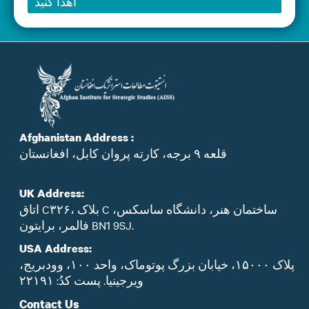
اهدا کنید
Afghanistan Address :
قلعه ۹ برجه، کارته پروان کابل، افغانستان
UK Address:
اتاق C۳۲۶، بلاک C ساختمان هنر، دانشگاه ساسکس،
فالمر، برایتون BN1 9SJ.
USA Address:
پلاک ۱۵۰۰۰، خیابان بزرگ پوتوماک، واحد ۱۰۰، وودبریج،
ویرجینیا. پست‌ کدُ: ۲۲۱۹۱
Contact Us