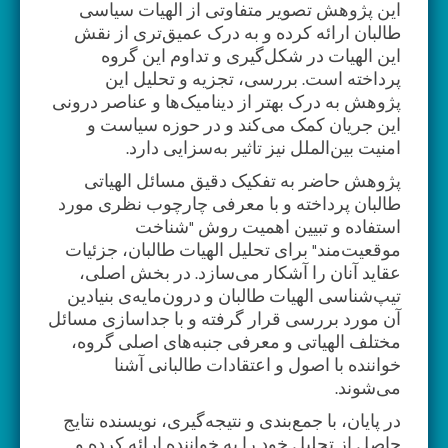
این پژوهش تصویر متفاوتی از الهیات سیاسی
طالبان ارائه کرده و به درک عمیق‌تری از نقش
این الهیات در شکل‌گیری و تداوم این گروه
پرداخته است. بررسی، تجزیه و تحلیل این
پژوهش به درک بهتر از دینامیک‌ها و عناصر درونی
این جریان کمک می‌کند و در حوزه سیاست و
امنیت بین‌الملل نیز تاثیر به‌سزایی دارد.
پژوهش حاضر به تفکیک دقیق مسائل الهیاتی
طالبان پرداخته و با معرفی چارچوب نظری مورد
استفاده و تبیین اهمیت روش "شناخت
موقعیت‌مند" برای تحلیل الهیات طالبان، جزئیات
عقاید آنان را آشکار می‌سازد. در بخش اصلی،
تیپ‌شناسی الهیات طالبان و درون‌مایه‌ی بنیادین
آن مورد بررسی قرار گرفته و با جداسازی مسائل
مختلف الهیاتی و معرفی جنبه‌های اصلی گروه،
خواننده با اصول و اعتقادات طالبانی آشنا
می‌شوند.
در پایان، با جمع‌بندی و نتیجه‌گیری، نویسنده نتایج
حاصل از تحلیل خود را به خواننده ارائه کرده و