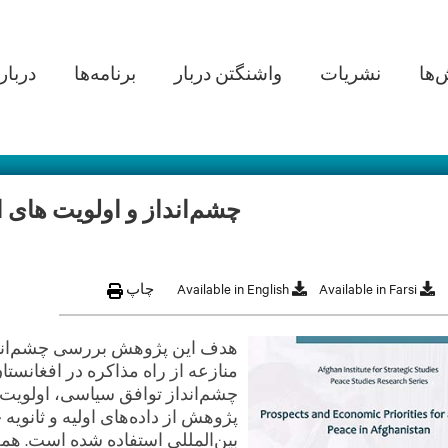
in navigation
‌ها
نشریات
واشنگتن دربار
برنامه‌ها
دربار
چشم‌انداز و اولویت های ا
Available in Farsi
Available in English
چاپ
هدف این پژوهش بررسی چشم‌انداز
منازعه از راه مذاکره در افغانست
چشم‌انداز توافق سیاسی، اولویت 
پژوهش از داده‌های اولیه و ثانویه
بین‌المللی استفاده شده است. همچ