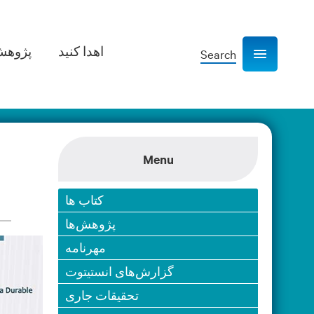
اهدا کنید
پژوهش­
Search
Show navigation
Menu
کتاب ها
پژوهش‌ها
مهرنامه
گزارش‌های انستیتوت
تحقیقات جاری