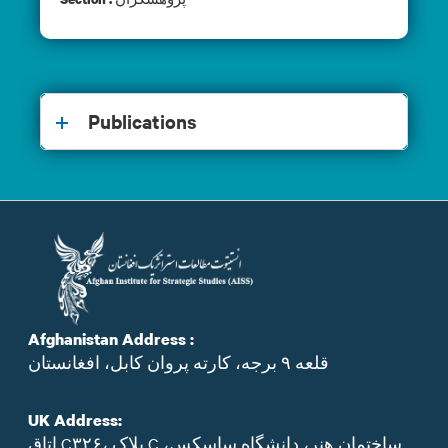
Publications
Afghanistan Address :
قلعه ۹ برجه، کارته پروان کابل، افغانستان
UK Address:
اتاق C۳۲۶، بلاک C ساختمان هنر، دانشگاه ساسکس،