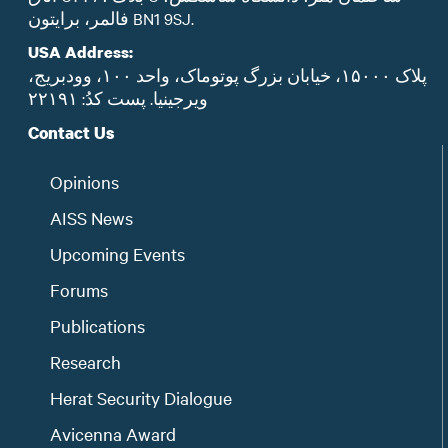
فالمر، برایتون BN1 9SJ.
USA Address:
پلاک ۱۵۰۰۰، خیابان بزرگ پوتوماک، واحد ۱۰۰، وودبریج،
ویرجینیا. پست‌ کدُ: ۲۲۱۹۱
Contact Us
Opinions
AISS News
Upcoming Events
Forums
Publications
Research
Herat Security Dialogue
Avicenna Award