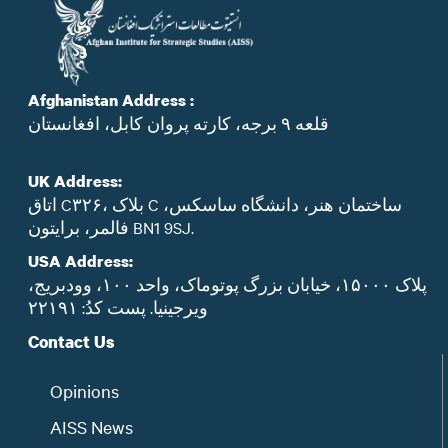
Afghanistan Address :
قلعه ۹ برجه، کارته پروان کابل، افغانستان
UK Address:
اتاق C۳۲۶، بلاک C ساختمان هنر، دانشگاه ساسکس،
فالمر، برایتون BN1 9SJ.
USA Address:
پلاک ۱۵۰۰۰، خیابان بزرگ پوتوماک، واحد ۱۰۰، وودبریج،
ویرجینیا. پست‌ کدُ: ۲۲۱۹۱
Contact Us
Opinions
AISS News