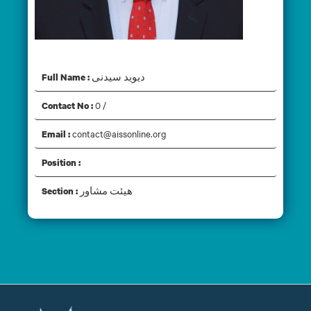
دیوید سیدنی
دیوید سیدنی
Full Name :
0 /
Contact No :
contact@aissonline.org
Email :
Position :
هیئت مشاور
Section :