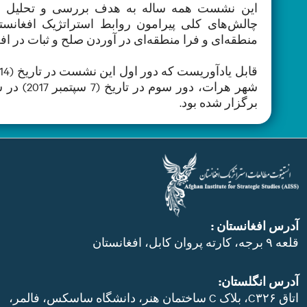
این نشست همه ساله به هدف بررسی و تحلیل مسا
چالش‌های کلی پیرامون روابط استراتژیک افغانس
منطقه‌ای و فرا منطقه‌ای در آوردن صلح و ثبات در ا
برگزار شده بود.
آدرس افغانستان :
قلعه ۹ برجه، کارته پروان کابل، افغانستان
آدرس انگلستان:
اتاق C۳۲۶، بلاک C ساختمان هنر، دانشگاه ساسکس، فالمر،