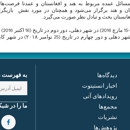
ئل عمده مربوط به هند و افغانستان و عمدتا فرصت‌ها 
تان و هند برگزار می‌شود و همچنان در مورد نقش بازیگرا
فغانستان بحث و تبادل نظر صورت می‌گیرد.
قابل یادآوریست که دور اول این نشست در تاریخ (14
شهر هرات، دور سوم در تاریخ (7 سپتمبر 2017) در شهر دهلی و دور چهارم در تاریخ (25 نوامبر ۱۸
به فهرست مش
دیدگاه‌ها
E
اخبار انستیتوت
n
رویدادهای آتی
t
ما را در شبک
مجمع‌ها
e
نشریات
r
e
EBOOK
پژوهش‌ها