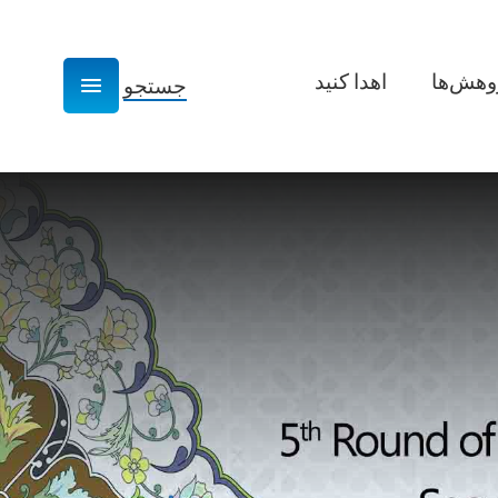
وهش­‌ها
اهدا کنید
جستجو
Show navigation