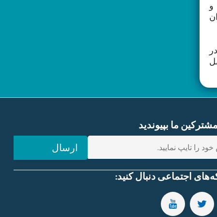
و
ن
-15 مارچ 2016) در شهر دهلی، دور دوم در تاریخ (16 اکتبر 2016) در
۲۰) در شهر کابل
ترکین ما بپیوندید
ارسال
ه‌های اجتماعی دنبال کنید:
SUBSCRIBE TO OUR YOUTUBE CHANNEL
FOLLOW US ON TWITTER
FOLLOW US ON FAC