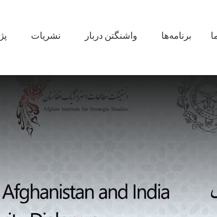
Main navi
ا
برنامه‌ها
واشنگتن دربار
نشریات
پژ