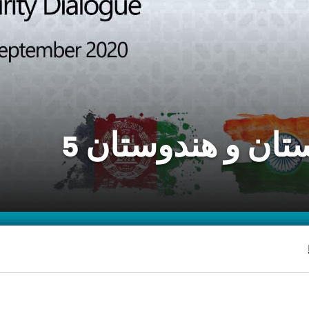
تان و هندوستان 5