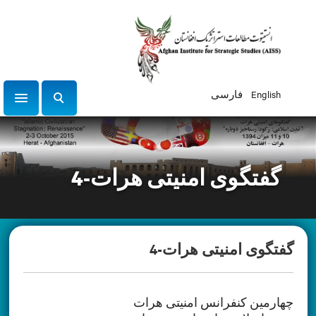
English
فارسی
tion
ج
س
ت
ج
گفتگوی امنیتی هرات-4
و
گفتگوی امنیتی هرات-4
چهارمین کنفرانس امنیتی هرات