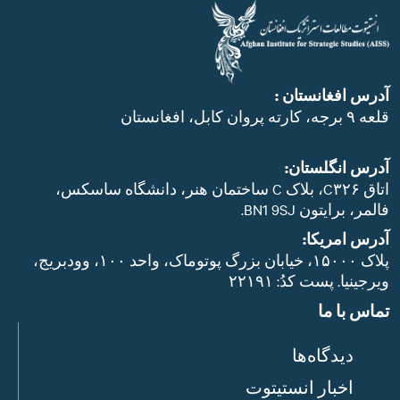
آدرس افغانستان :
قلعه ۹ برجه، کارته پروان کابل، افغانستان
آدرس انگلستان:
اتاق C۳۲۶، بلاک C ساختمان هنر، دانشگاه ساسکس،
فالمر، برایتون BN1 9SJ.
آدرس امریکا:
پلاک ۱۵۰۰۰، خیابان بزرگ پوتوماک، واحد ۱۰۰، وودبریج،
ویرجینیا. پست‌ کدُ: ۲۲۱۹۱
تماس با ما
دیدگاه‌ها
اخبار انستیتوت