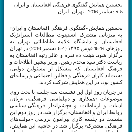
نخستین همایش گفتگوی فرهنگی افغانستان و ایران
4-5 دسامبر 2016 - تهران، ایران
نخستین همایش «گفتگوی فرهنگی افغانستان و ایران»
به میزبانی مشترک انستیتوت مطالعات استراتژیک
افغانستان و دانشگاه علامه طباطبائی تهران به
روزهای 14-15 قوس ۱۳۹۵ (4-5 دسمبر 2016) در تهران
برگزار ‌شود. هیئت ده نفره و عالی‌‌رتبه افغانستان به
ریاست دکتر سید مخدم رهین، وزیر پیشین اطلاعات و
فرهنگ افغانستان که متشکل از مسئولین دولتی،
دست‌اند کاران فرهنگی و فعالین اجتماعی و رسانه‌ای
کشور بود، در این همایش شرکت کردند.
در جریان روز اول این نشست سه جلسه با بحث روی
موضوعات «همکاری و دیپلماسی فرهنگی»، «زبان،
ادبیات و ارتباطات» و «چشم‌انداز فرهنگی-سیاسی
روابط ایران و افغانستان» برگزار شد. در روز دوم این
نشست دو جلسه کاری پیرامون بررسی «مولفه‌های
فرهنگی مشترک» برگزار شد. در حاشیة این همایش،