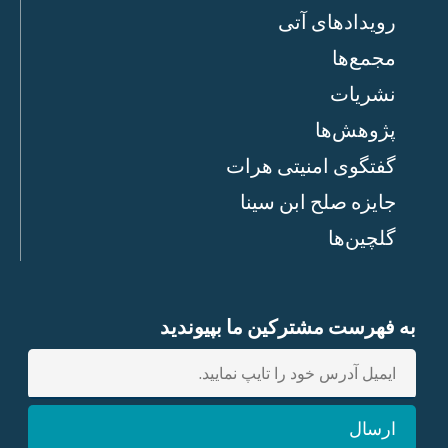
رویدادهای آتی
مجمع‌ها
نشریات
پژوهش‌ها
گفتگوی امنیتی هرات
جایزه صلح ابن سینا
گلچین‌ها
به فهرست مشترکین ما بپیوندید
E
n
t
ارسال
e