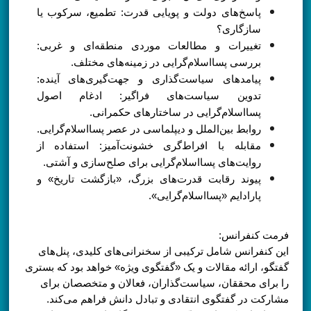
پاسخ‌های دولت و پویایی قدرت: تطمیع، سرکوب یا
سازگاری؟
تغییرات و مطالعات موردی منطقه‌ای و غربی:
بررسی پسااسلام‌گرایی در زمینه‌های مختلف.
پیامدهای سیاست‌گذاری و جهت‌گیری‌های آینده:
تدوین سیاست‌های فراگیر: ادغام اصول
پسااسلام‌گرایی در ساختارهای حکمرانی.
روابط بین‌الملل و دیپلماسی در عصر پسااسلام‌گرایی.
مقابله با افراط‌گری خشونت‌آمیز: استفاده از
روایت‌های پسااسلام‌گرایی برای صلح‌سازی و آشتی.
پیوند رقابت قدرت‌های بزرگ، «بازگشت تاریخ» و
پارادایم «پسااسلام‌گرایی».
فرمت کنفرانس:
این کنفرانس شامل ترکیبی از سخنرانی‌های کلیدی، پنل‌های
گفتگو، ارائه مقالات و یک «گفتگوی ویژه» خواهد بود که بستری
را برای محققان، سیاست‌گذاران، فعالان و متخصصان برای
مشارکت در گفتگوی انتقادی و تبادل دانش فراهم می‌کند.