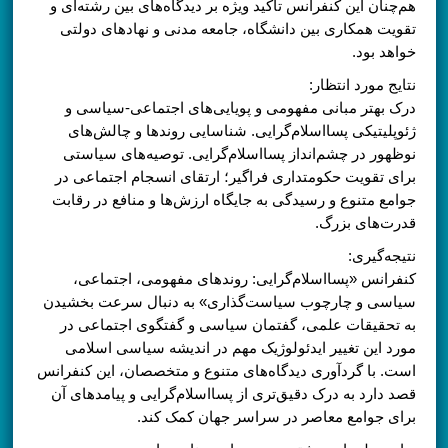
هم‌چنان این کنفرانس تاکید ویژه بر دیدگاه‌های بین رشته‌ای و
تقویت همکاری بین دانشگاه، جامعه مدنی و نهادهای دولتی
خواهد بود.
نتایج مورد انتظار:
درک بهتر مبانی مفهومی و پویایی‌های اجتماعی-سیاسی و
ژئوپلیتیکی پسااسلام‌گرایی. شناسایی روندها و چالش‌های
نوظهور در چشم‌انداز پسااسلام‌گرایی. توصیه‌های سیاستی
برای تقویت حکومتداری فراگیر؛ ارتقای انسجام اجتماعی در
جوامع متنوع و رسیدگی به جایگاه ارزش‌ها و منافع در رقابت
قدرت‌های بزرگ.
نتیجه‌گیری:
کنفرانس «پسااسلام‌گرایی: روندهای مفهومی، اجتماعی،
سیاسی و چارچوب سیاست‌گذاری» به دنبال سرعت بخشیدن
به تحقیقات علمی، گفتمان سیاسی و گفتگوی اجتماعی در
مورد این تغییر ایدئولوژیک مهم در اندیشه سیاسی اسلامی
است. با گردآوری دیدگاه‌های متنوع و متخصصان، این کنفرانس
قصد دارد به درک دقیق‌تری از پسااسلام‌گرایی و پیامدهای آن
برای جوامع معاصر در سراسر جهان کمک کند.