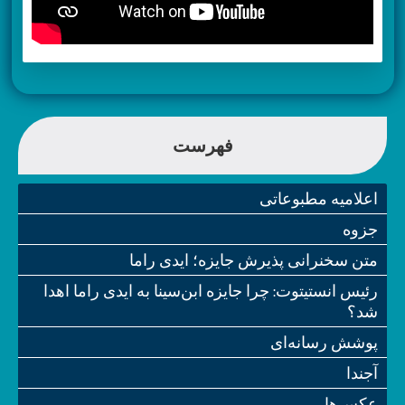
فهرست
اعلامیه مطبوعاتی
جزوه
متن سخنرانی پذیرش جایزه؛ ایدی راما
رئیس انستیتوت: چرا جایزه ابن‌سینا به ایدی راما اهدا
شد؟
پوشش رسانه‌ای
آجندا
عکس‌ها