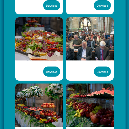
Download
Download
Download
Download