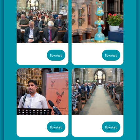
Download
Download
Download
Download