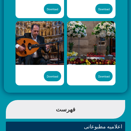
Download
Download
Download
Download
فهرست
اعلامیه مطبوعاتی