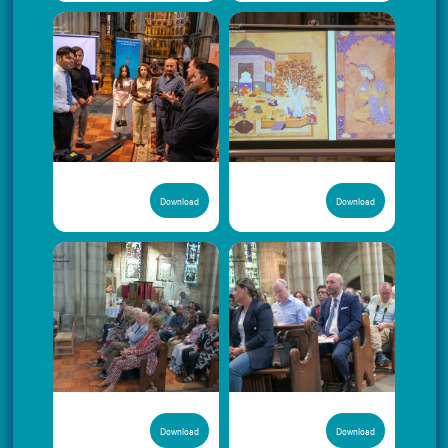
Download
Download
Download
Download