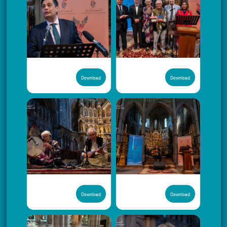
Download
Download
Download
Download