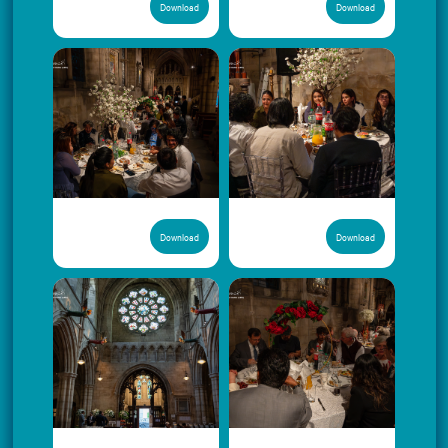
Download
Download
Download
Download