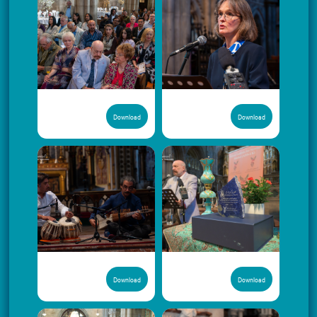
Download
Download
Download
Download