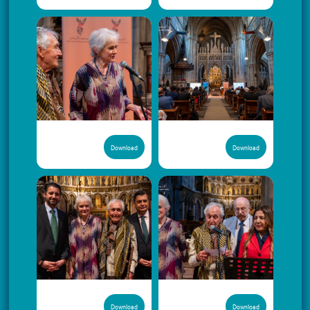
Download
Download
Download
Download