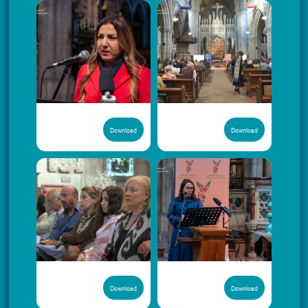
Download
Download
Download
Download