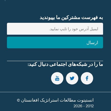
به فهرست مشترکین ما بپیوندید
E
n
t
ارسال
e
r
e
m
ما را در شبکه‌های اجتماعی دنبال کنید:
a
i
SUBSCRIBE TO OUR YOUTUBE CHANNEL
FOLLOW US ON TWITTER
FOLLOW US ON FACEBOOK
l
انستیتوت مطالعات استراتژیک افغانستان ©
2012 - 2026