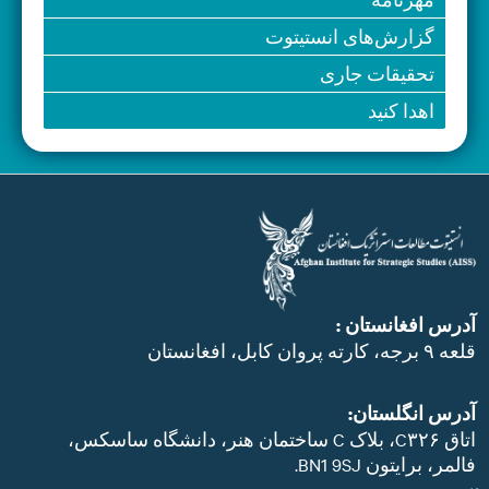
گزارش‌های انستیتوت
تحقیقات جاری
اهدا کنید
آدرس افغانستان :
قلعه ۹ برجه، کارته پروان کابل، افغانستان
آدرس انگلستان:
اتاق C۳۲۶، بلاک C ساختمان هنر، دانشگاه ساسکس،
فالمر، برایتون BN1 9SJ.