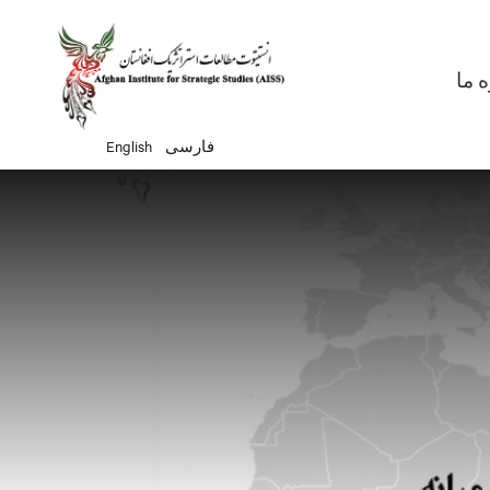
Ma
ه ما
English
فارسی