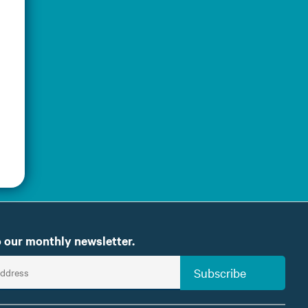
 our monthly newsletter.
Subscribe