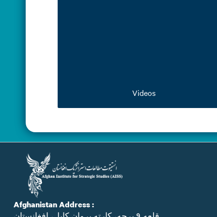
Videos
Afghanistan Address :
قلعه ۹ برجه، کارته پروان کابل، افغانستان