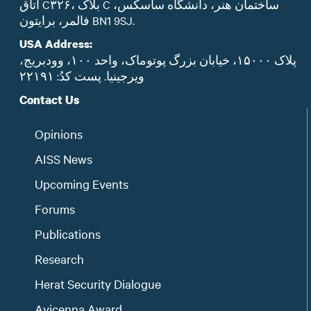
اتاق C۳۲۶، بلاک C ساختمان هنر، دانشگاه ساسکس،
فالمر، برایتون BN1 9SJ.
USA Address:
پلاک ۱۵۰۰۰، خیابان بزرگ پوتوماک، واحد ۱۰۰، وودبریج،
ویرجینیا. پست‌ کدُ: ۲۲۱۹۱
Contact Us
Opinions
AISS News
Upcoming Events
Forums
Publications
Research
Herat Security Dialogue
Avicenna Award