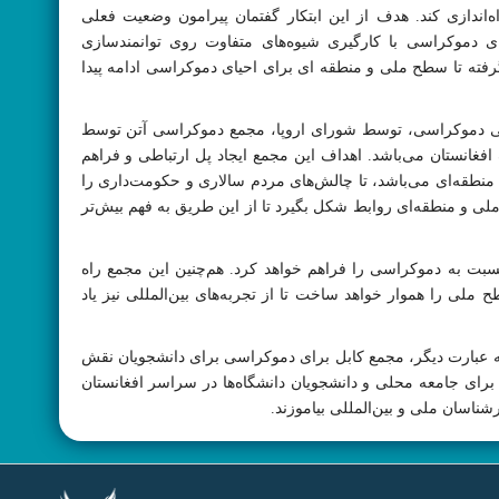
ه‌اندازی کند. هدف از این ابتکار گفتمان پیرامون وضعیت فعلی
دموکراسی با کارگیری شیوه‌های متفاوت روی توانمندسازی
فته تا سطح ملی و منطقه ای برای احیای دموکراسی ادامه پیدا
هانی دموکراسی، توسط شورای اروپا، مجمع دموکراسی آتن توسط
فغانستان می‌باشد. اهداف این مجمع ایجاد پل ارتباطی و فراهم
سازی زمینه برای اجتماع محلی، مردم و تصمیم گیرندگان در سطح محل، ملی و منطقه‎‌ای می‌باشد، تا چالش‌های مردم سالاری و حکومت‎‌داری را
 و منطقه‌ای‌ روابط شکل بگیرد تا از این طریق به فهم بیش‌تر
بت به دموکراسی را فراهم خواهد کرد. هم‌چنین این مجمع راه
ملی را هموار خواهد ساخت تا از تجربه‌های بین‌المللی نیز یاد
به عبارت دیگر، مجمع کابل برای دموکراسی برای دانشجویان نقش
 برای جامعه محلی و دانشجویان دانشگاه‌ها در سراسر افغانستان
رشناسان ملی و بین‌المللی بیاموزند.