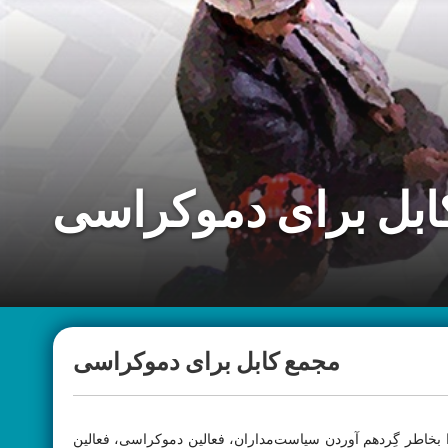
ابل برای دموکراسی
مجمع کابل برای دموکراسی
ا بخاطر گِردهم آوردن سیاست‌مداران، فعالین دموکراسی، فعالین