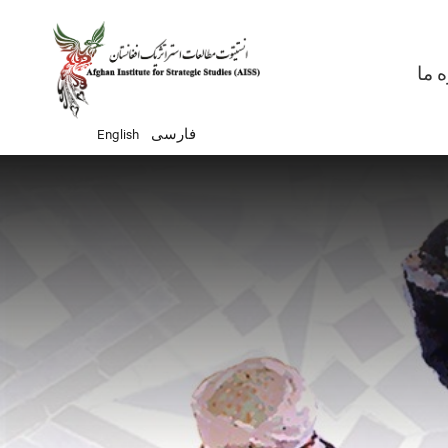
Ma
ه ما
فارسی
English