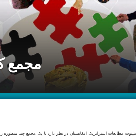
مجمع ک
تیتوت مطالعات استراتژیک افغانستان در نظر دارد تا یک مجمع چند منظوره ر