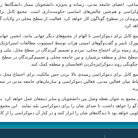
ماعی، اعضای جامعه مدنی، رسانه و به‌ویژه دانشجویان ممتاز دانشگاه‌ها را
کراسی و هم‌چنین چالش‌های اساسی حکومت‌داری است. مجمع کابل برای 
وندان در سطوح گوناگون کار خواهد کرد. فعالیت از سطح محلی در ولایات گر
هد کرد.
ع کابل برای دموکراسی با الهام از مجمع‌های دیگر جهانی مانند، انجمن ج
یورک تایمز و گفت‌وگوهای امنیتی هرات توسط انستیتوت مطالعات استراتژیک ا
سطح محل و منطقه برشمارد و بین جامعه محلی و تصمیم‌گیرندگان در سطح ملی
چگونگی روند دموکراتیزه‌کردن افغانستان و منطقه کمک کنند.
ع کابل برای دموکراسی زمینه‌ی بالا بردن حس مالکیت برای اجتماع محل نس
باط میان فعالین مدنی، فعالین دموکراسی و سازمان‌های جامعه مدنی در سطح 
رند.
 مجمع به عنوان نقطه وصل بین دانشجویان و سایر ذینفعان عمل خواهد کرد. 
دگو را خواهد داشت، تا صدای شان را برای دموکراسی بلند نمایند. این مجمع
یی خواهد بود تا دیدگاه‌های شان را ابراز کنند و در کنار آن دموکراسی را از کا