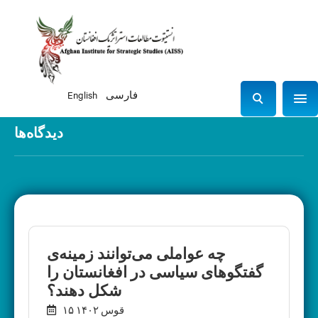
فارسی
English
Sho
S
e
دیدگاه‌ها
a
r
c
h
چه عواملی می‌توانند زمینه‌ی
گفتگوهای سیاسی در افغانستان را
شکل دهند؟
۱۵ قوس ۱۴۰۲