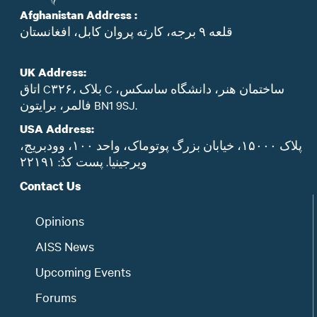
Afghanistan Address :
قلعه ۹ برجه، کارته پروان کابل، افغانستان
UK Address:
اتاق C۳۲۶، بلاک C ساختمان هنر، دانشگاه ساسکس،
فالمر، برایتون BN1 9SJ.
USA Address:
پلاک ۱۵۰۰۰، خیابان بزرگ پوتوماک، واحد ۱۰۰، وودبریج،
ویرجینیا. پست‌ کدُ: ۲۲۱۹۱
Contact Us
Opinions
AISS News
Upcoming Events
Forums