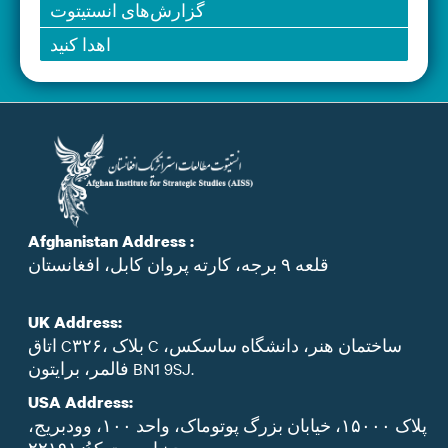
گزارش‌های انستیتوت
اهدا کنید
Afghanistan Address :
قلعه ۹ برجه، کارته پروان کابل، افغانستان
UK Address:
اتاق C۳۲۶، بلاک C ساختمان هنر، دانشگاه ساسکس،
فالمر، برایتون BN1 9SJ.
USA Address:
پلاک ۱۵۰۰۰، خیابان بزرگ پوتوماک، واحد ۱۰۰، وودبریج،