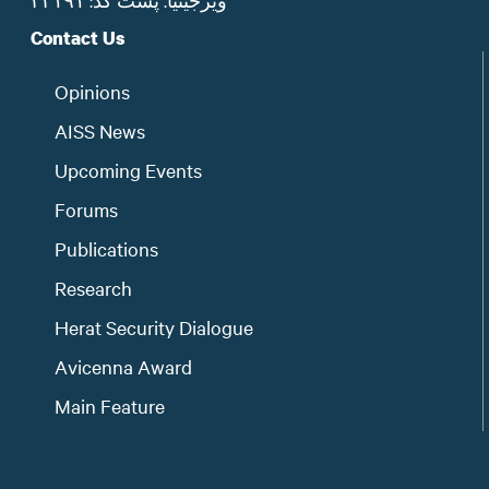
ویرجینیا. پست‌ کدُ: ۲۲۱۹۱
Contact Us
Opinions
AISS News
Upcoming Events
Forums
Publications
Research
Herat Security Dialogue
Avicenna Award
Main Feature