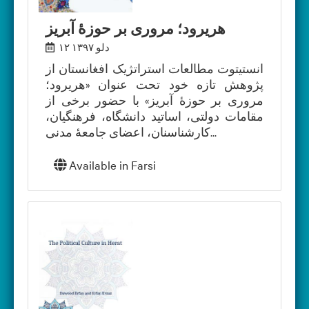
هریرود؛ مروری بر حوزۀ آبریز
۱۲ دلو ۱۳۹۷
انستیتوت مطالعات استراتژیک افغانستان از
پژوهش تازه‌ خود تحت عنوان «هریرود؛
مروری بر حوزۀ آبریز» با حضور برخی از
مقامات دولتی، اساتید دانشگاه، فرهنگيان،
کارشناسنان، اعضای جامعۀ مدنی...
Available in
Farsi